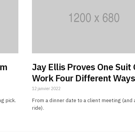
im
Jay Ellis Proves One Suit
Work Four Different Way
12 janvier 2022
ng pick.
From a dinner date to a client meeting (and 
ride).