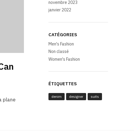
novembre 2023
janvier 2022
CATÉGORIES
Men's Fashion
Non classé
Women's Fashion
 Can
s
ÉTIQUETTES
denim
designer
suits
a plane