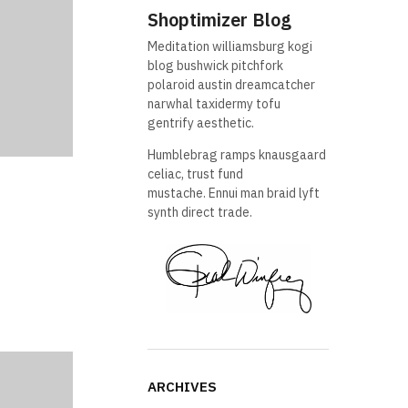
Shoptimizer Blog
Meditation williamsburg kogi
blog bushwick pitchfork
polaroid austin dreamcatcher
narwhal taxidermy tofu
gentrify aesthetic.
Humblebrag ramps knausgaard
celiac, trust fund
mustache. Ennui man braid lyft
synth direct trade.
ARCHIVES