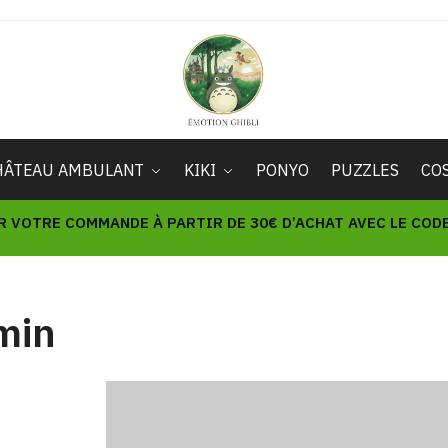
HÂTEAU AMBULANT
KIKI
PONYO
PUZZLES
CO
R VOTRE COMMANDE À PARTIR DE 30€ D’ACHAT AVEC LE CODE 
min