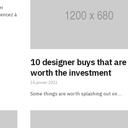
er
mencez à
10 designer buys that are
worth the investment
14 janvier 2022
Some things are worth splashing out on…