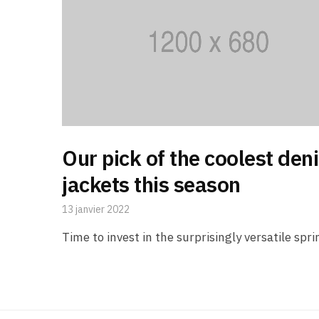
Our pick of the coolest den
jackets this season
13 janvier 2022
Time to invest in the surprisingly versatile spri