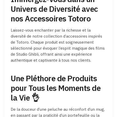
sur
Univers de Diversité avec
la
nos Accessoires Totoro
page
du
produit
Laissez-vous enchanter par la richesse et la
diversité de notre collection d’accessoires inspirés
de Totoro. Chaque produit est soigneusement
sélectionné pour évoquer l’esprit magique des films
de Studio Ghibli, offrant ainsi une expérience
authentique et captivante à tous nos clients.
Une Pléthore de Produits
pour Tous les Moments de
la Vie 👌
De la douceur d’une peluche au réconfort d’un mug,
en passant par la praticité d’un portefeuille ou la