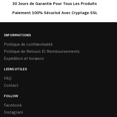
30 Jours de Garantie Pour Tous Les Produits
choisies
sur
Paiement 100% Sécurisé Avec Cryptage SSL
la
page
du
INFORMATIONS
produit
Politique de confidentialité
Politique de Retours Et Remboursements
Expédition et livraison
LIENS UTILES
FAQ
Contact
FOLLOW
Facebook
Instagram