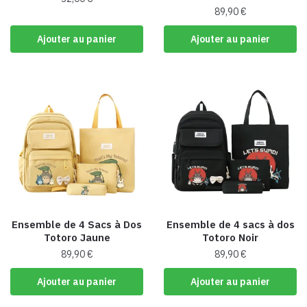
du
89,90
€
produit
Ajouter au panier
Ajouter au panier
Ensemble de 4 Sacs à Dos
Ensemble de 4 sacs à dos
Totoro Jaune
Totoro Noir
89,90
€
89,90
€
Ajouter au panier
Ajouter au panier