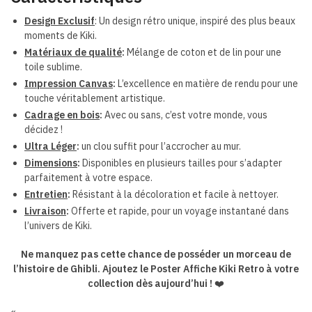
Design Exclusif
: Un design rétro unique, inspiré des plus beaux
moments de Kiki.
Matériaux de qualité
:
Mélange de coton et de lin pour une
toile sublime.
Impression Canvas
:
L’excellence en matière de rendu pour une
touche véritablement artistique.
Cadrage en bois
:
Avec ou sans, c’est votre monde, vous
décidez !
Ultra Léger
:
un clou suffit pour l’accrocher au mur.
Dimensions
:
Disponibles en plusieurs tailles pour s’adapter
parfaitement à votre espace.
Entretien
:
Résistant à la décoloration et facile à nettoyer.
Livraison
:
Offerte et rapide, pour un voyage instantané dans
l’univers de Kiki.
Ne manquez pas cette chance de posséder un morceau de
l’histoire de Ghibli. Ajoutez le Poster Affiche Kiki Retro à votre
collection dès aujourd’hui !
❤️