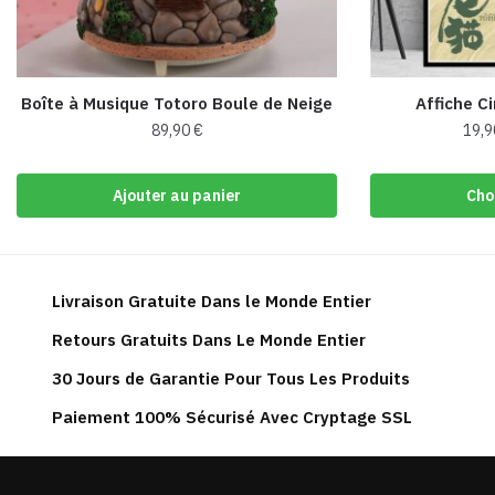
Boîte à Musique Totoro Boule de Neige
Affiche C
89,90
€
19,
Ajouter au panier
Cho
Livraison Gratuite Dans le Monde Entier
Retours Gratuits Dans Le Monde Entier
30 Jours de Garantie Pour Tous Les Produits
Paiement 100% Sécurisé Avec Cryptage SSL