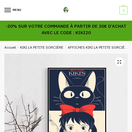
Skip
Skip
to
to
MENU
0
navigation
content
-20% SUR VOTRE COMMANDE À PARTIR DE 30€ D’ACHAT
AVEC LE CODE : KIKI20
Accueil
/
KIKI LA PETITE SORCIÈRE
/
AFFICHES KIKI LA PETITE SORCIÈRE
🔍