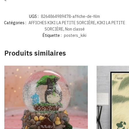
«
UGS :
8264864989478-affiche-de-film
Catégories :
AFFICHES KIKI LA PETITE SORCIÈRE
,
KIKI LA PETITE
SORCIÈRE
,
Non classé
Étiquette :
posters_kiki
Produits similaires