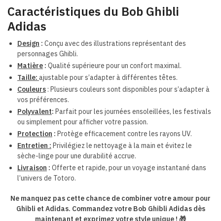
Caractéristiques du Bob Ghibli
Adidas
Design
:
Conçu avec des illustrations représentant des
personnages Ghibli.
Matière
:
Qualité supérieure pour un confort maximal.
Taille:
ajustable pour s’adapter à différentes têtes.
Couleurs
:
Plusieurs couleurs sont disponibles pour s’adapter à
vos préférences.
Polyvalent
:
Parfait pour les journées ensoleillées, les festivals
ou simplement pour afficher votre passion.
Protection
:
Protège efficacement contre les rayons UV.
Entretien :
Privilégiez le nettoyage à la main et évitez le
sèche-linge pour une durabilité accrue.
Livraison
:
Offerte et rapide, pour un voyage instantané dans
l’univers de Totoro.
Ne manquez pas cette chance de combiner votre amour pour
Ghibli et Adidas. Commandez votre Bob Ghibli Adidas dès
maintenant et exprimez votre style unique ! 🎁