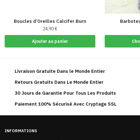
Boucles d’Oreilles Calcifer Burn
Barboteu
24,90
€
Ajouter au panier
Cho
Livraison Gratuite Dans le Monde Entier
Retours Gratuits Dans Le Monde Entier
30 Jours de Garantie Pour Tous Les Produits
Paiement 100% Sécurisé Avec Cryptage SSL
INFORMATIONS