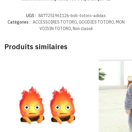
UGS :
8477251961126-bob-totoro-adidas
Catégories :
ACCESSOIRES TOTORO
,
GOODIES TOTORO
,
MON
VOISIN TOTORO
,
Non classé
Produits similaires