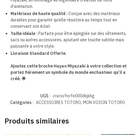
Miyazaki, un hommage au légendaire créateur de films
d’animation.
Matériaux de haute qualité :
Conçue avec des matériaux
durables pour garantir qu’elle résistera au temps tout en
conservant son éclat.
Taille idéale :
Parfaite pour être épinglée sur des vêtements,
sacs ou autres accessoires, ajoutant une touche subtile mais
puissante à votre style.
Livraison Standard Offerte.
Ajoutez cette broche Hayao Miyazaki à votre collection et
portez fièrement un symbole du monde enchanteur qu’il a
créé. 🌟
UGS :
crarss9orfe000dkjkhg
Catégories :
ACCESSOIRES TOTORO
,
MON VOISIN TOTORO
Produits similaires