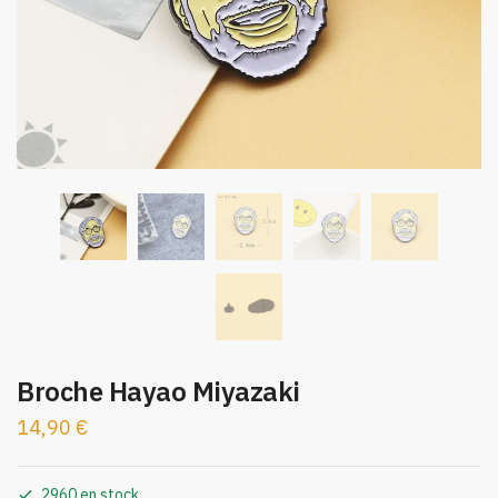
Broche Hayao Miyazaki
14,90
€
2960 en stock