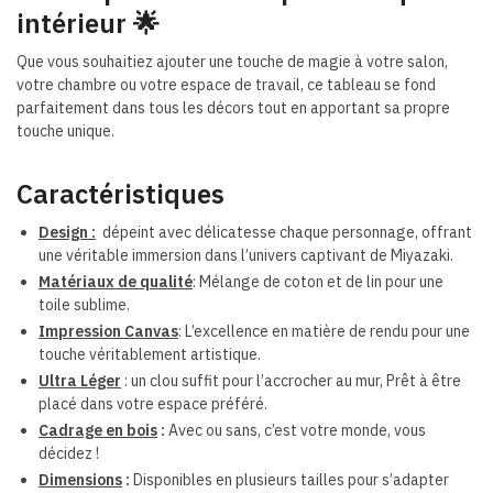
intérieur 🌟
Que vous souhaitiez ajouter une touche de magie à votre salon,
votre chambre ou votre espace de travail, ce tableau se fond
parfaitement dans tous les décors tout en apportant sa propre
touche unique.
Caractéristiques
Design :
dépeint avec délicatesse chaque personnage, offrant
une véritable immersion dans l’univers captivant de Miyazaki.
Matériaux de qualité
: Mélange de coton et de lin pour une
toile sublime.
Impression Canvas
: L’excellence en matière de rendu pour une
touche véritablement artistique.
Ultra Léger
: un clou suffit pour l’accrocher au mur,
Prêt à être
placé dans votre espace préféré.
Cadrage en bois
:
Avec ou sans, c’est votre monde, vous
décidez !
Dimensions
:
Disponibles en plusieurs tailles pour s’adapter