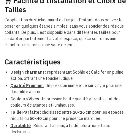
🛒 Facilité d’Installation et Choix de
Tailles
L’application du sticker mural est un jeu d’enfant. Vous pouvez le
poser en quelques étapes simples, sans vous soucier des résidus
collants. De plus, il est disponible dans différentes tailles pour
s’adapter parfaitement à votre espace, que ce soit dans une
chambre, un salon ou une salle de jeu.
Caractéristiques
Design charmant
:
représentant Sophie et Calcifer en pleine
action, offrant une touche ludique.
Qualité Premium
: Impression numérique sur vinyle pour une
durabilité accrue.
Couleurs Vives
: Impression haute qualité garantissant des
couleurs éclatantes et lumineuses.
Taille Parfaite
: choisissez entre
20×16 cm
pour les espaces
réduits ou
50×40 cm
pour une présence marquée.
Durabilité
:
Résistant à l’eau, à la décoloration et aux
déchirures.