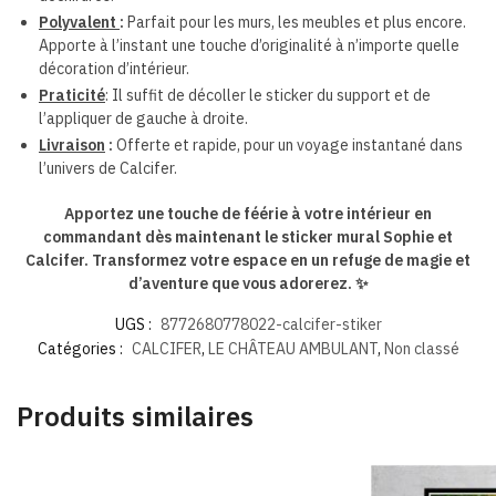
Polyvalent
:
Parfait pour les murs, les meubles et plus encore.
A
pporte à l’instant une touche d’originalité à n’importe quelle
décoration d’intérieur.
Praticité
: Il suffit de décoller le sticker du support et de
l’appliquer de gauche à droite.
Livraison
:
Offerte et rapide, pour un voyage instantané dans
l’univers de Calcifer.
Apportez une touche de féérie à votre intérieur en
commandant dès maintenant le sticker mural Sophie et
Calcifer. Transformez votre espace en un refuge de magie et
d’aventure que vous adorerez. ✨
UGS :
8772680778022-calcifer-stiker
Catégories :
CALCIFER
,
LE CHÂTEAU AMBULANT
,
Non classé
Produits similaires