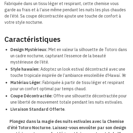
Fabriquée dans un tissu léger et respirant, cette chemise vous
garde au frais et à l’aise même pendant les nuits les plus chaudes
de l’été. Sa coupe décontractée ajoute une touche de confort à
votre style nocturne.
Caractéristiques
Design Mystérieux:
Met en valeur la silhouette de Totoro dans
un cadre nocturne, capturant l’essence de la beauté
mystérieuse de l’été.
Style hawaïen:
Adoptez un look estival décontracté avec une
touche tropicale inspirée de l’ambiance ensoleillée d’Hawaï. 🌺
Matériau Léger:
Fabriquée à partir de tissu léger et respirant
pour un confort optimal par temps chaud.
Coupe Décontractée:
Offre une silhouette décontractée pour
une liberté de mouvement totale pendant les nuits estivales.
Livraison Standard Offerte
.
Plongez dans la magie des nuits estivales avec la Chemise
d’été Totoro Nocturne. Laissez-vous envoûter par son design