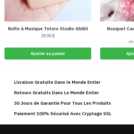
Boîte à Musique Totoro Studio Ghibli
Bouquet Cad
39,90
€
99
Ajouter au panier
Ajo
Livraison Gratuite Dans le Monde Entier
Retours Gratuits Dans Le Monde Entier
30 Jours de Garantie Pour Tous Les Produits
Paiement 100% Sécurisé Avec Cryptage SSL