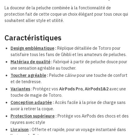
La douceur de la peluche combinée à la fonctionnalité de
protection fait de cette coque un choix élégant pour tous ceux qui
souhaitent allier style et utilité.
Caractéristiques
Design emblématique
:
Réplique détaillée de Totoro pour
satisfaire tous les fans de Ghibli
et les amateurs de peluches.
Matériau de qualité
:
Fabriqué à partir de peluche douce pour
une sensation agréable au toucher.
Toucher agréable
:
Peluche c
âline
pour une touche de confort
et de tendresse.
Variantes
: Protégez vos
AirPods Pro, AirPods1&2
avec une
touche de magie de Totoro.
Conception adaptée
:
Accès facile à la prise de charge sans
avoir à retirer la coque.
Protection supérieure
:
Protège vos AirPods des chocs et des
rayures avec style
Livraison
:
Offerte et rapide, pour un voyage instantané dans