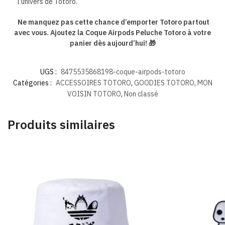
l’univers de Totoro.
Ne manquez pas cette chance d’emporter Totoro partout
avec vous. Ajoutez la Coque Airpods Peluche Totoro à votre
panier dès aujourd’hui! 🎁
UGS :
8475535868198-coque-airpods-totoro
Catégories :
ACCESSOIRES TOTORO
,
GOODIES TOTORO
,
MON
VOISIN TOTORO
,
Non classé
Produits similaires