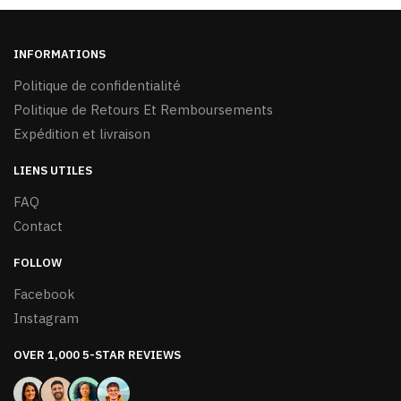
sur
la
page
INFORMATIONS
du
Politique de confidentialité
produit
Politique de Retours Et Remboursements
Expédition et livraison
LIENS UTILES
FAQ
Contact
FOLLOW
Facebook
Instagram
OVER 1,000 5-STAR REVIEWS