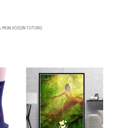
O
,
MON VOISIN TOTORO