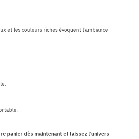
leux et les couleurs riches évoquent l’ambiance
le.
ortable.
re panier dès maintenant et laissez l’univers