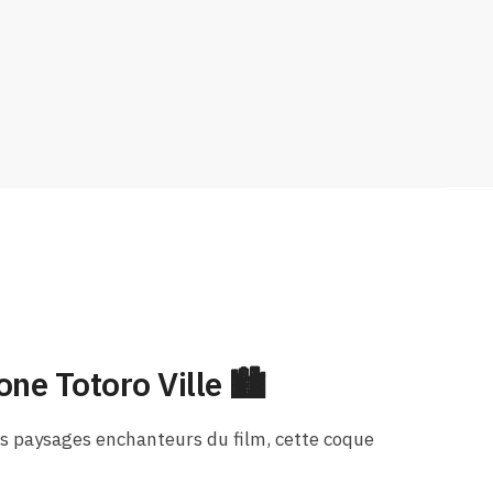
ne Totoro Ville 🏙️
les paysages enchanteurs du film, cette coque