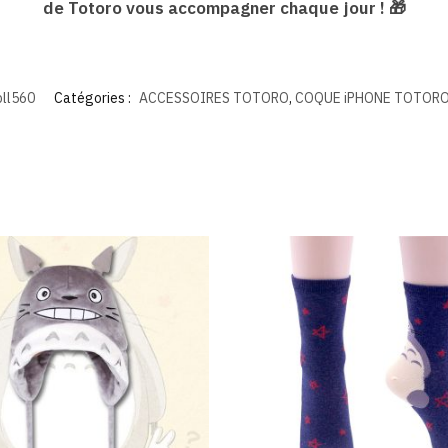
de Totoro vous accompagner chaque jour ! 🎁
ll560
Catégories :
ACCESSOIRES TOTORO
,
COQUE iPHONE TOTOR