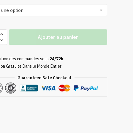
Ajouter au panier
ition des commandes sous
24/72h
son Gratuite Dans le Monde Entier
Guaranteed Safe Checkout