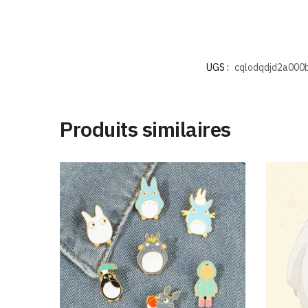
UGS :
cqlodqdjd2a000b
Produits similaires