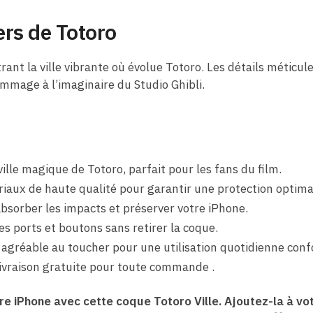
ers de Totoro
rant la ville vibrante où évolue Totoro. Les détails méticu
mmage à l’imaginaire du Studio Ghibli.
ille magique de Totoro, parfait pour les fans du film.
aux de haute qualité pour garantir une protection optima
sorber les impacts et préserver votre iPhone.
s ports et boutons sans retirer la coque.
 agréable au toucher pour une utilisation quotidienne conf
livraison gratuite pour toute commande .
e iPhone avec cette coque Totoro Ville. Ajoutez-la à vot