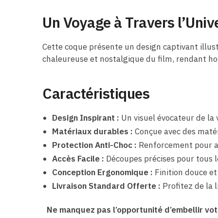
Un Voyage à Travers l’Univ
Cette coque présente un design captivant illust
chaleureuse et nostalgique du film, rendant ho
Caractéristiques
Design Inspirant :
Un visuel évocateur de la v
Matériaux durables :
Conçue avec des matéri
Protection Anti-Choc :
Renforcement pour ab
Accès Facile :
Découpes précises pour tous le
Conception Ergonomique :
Finition douce et
Livraison Standard Offerte :
Profitez de la 
Ne manquez pas l’opportunité d’embellir votr