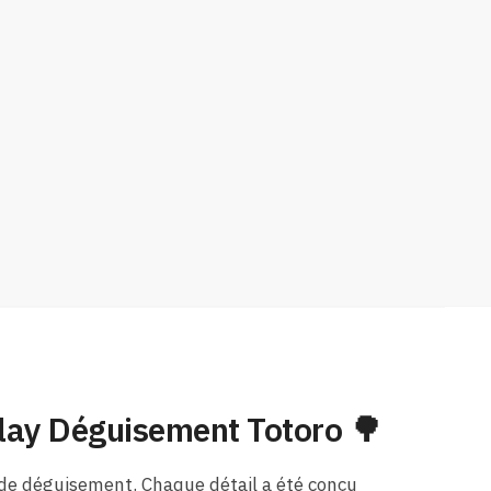
lay Déguisement Totoro 🌳
t de déguisement. Chaque détail a été conçu