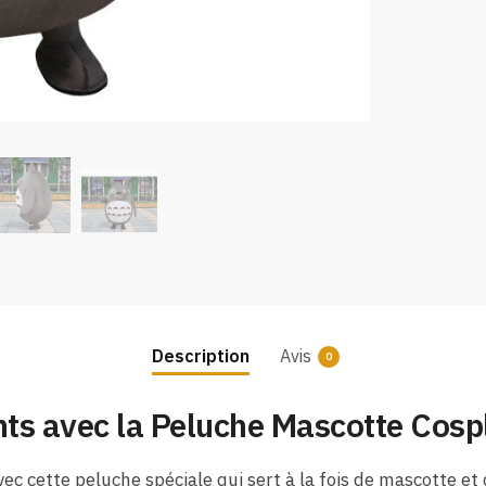
Description
Avis
0
s avec la Peluche Mascotte Cosp
ec cette peluche spéciale qui sert à la fois de mascotte e