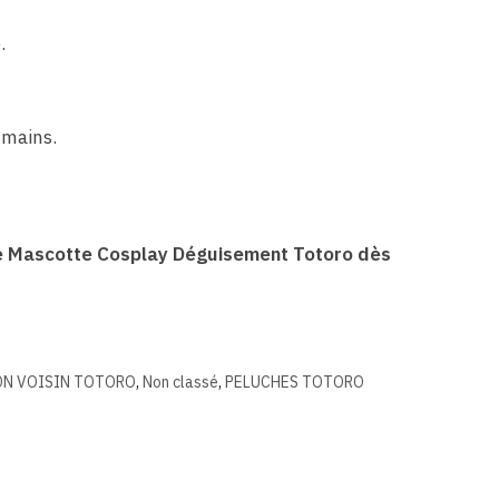
.
-mains.
che Mascotte Cosplay Déguisement Totoro dès
N VOISIN TOTORO
,
Non classé
,
PELUCHES TOTORO