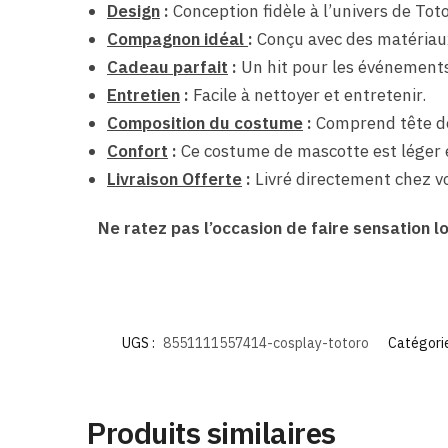
Design
:
Conception fidèle à l’univers de Toto
Compagnon idéal
:
Conçu avec des matériaux
Cadeau parfait
:
Un hit pour les événement
Entretien
:
Facile à nettoyer et entretenir.
Composition du costume
:
Comprend tête de
Confort
:
Ce costume de mascotte est léger e
Livraison Offerte
:
Livré directement chez vo
Ne ratez pas l’occasion de faire sensation
UGS :
8551111557414-cosplay-totoro
Catégorie
Produits similaires