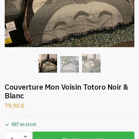
Couverture Mon Voisin Totoro Noir &
Blanc
79,90
€
887 en stock
quantité