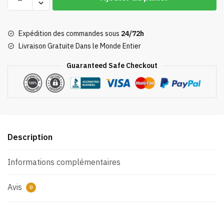
de
Jogging
top
Expédition des commandes sous
24/72h
Livraison Gratuite Dans le Monde Entier
Guaranteed Safe Checkout
Description
Informations complémentaires
Avis
0