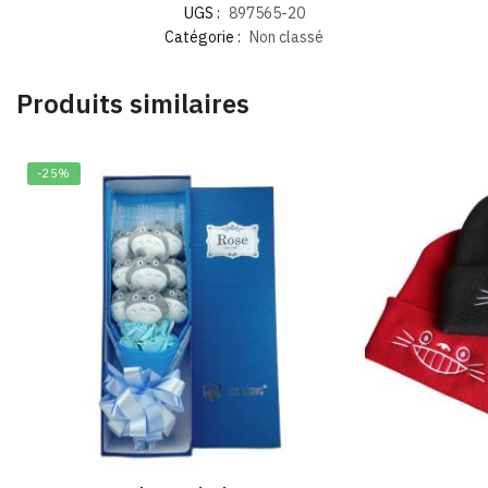
UGS :
897565-20
Catégorie :
Non classé
Produits similaires
-25%