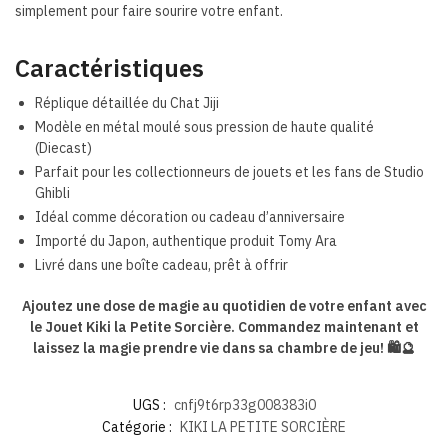
simplement pour faire sourire votre enfant.
Caractéristiques
Réplique détaillée du Chat Jiji
Modèle en métal moulé sous pression de haute qualité
(Diecast)
Parfait pour les collectionneurs de jouets et les fans de Studio
Ghibli
Idéal comme décoration ou cadeau d’anniversaire
Importé du Japon, authentique produit Tomy Ara
Livré dans une boîte cadeau, prêt à offrir
Ajoutez une dose de magie au quotidien de votre enfant avec
le Jouet Kiki la Petite Sorcière. Commandez maintenant et
laissez la magie prendre vie dans sa chambre de jeu! 🛍️🔮
UGS :
cnfj9t6rp33g008383i0
Catégorie :
KIKI LA PETITE SORCIÈRE