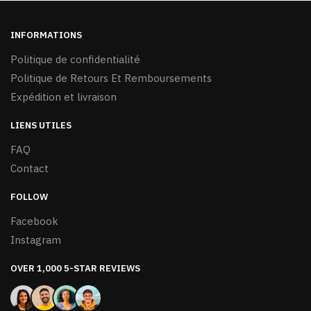
la
page
INFORMATIONS
du
Politique de confidentialité
produit
Politique de Retours Et Remboursements
Expédition et livraison
LIENS UTILES
FAQ
Contact
FOLLOW
Facebook
Instagram
OVER 1,000 5-STAR REVIEWS