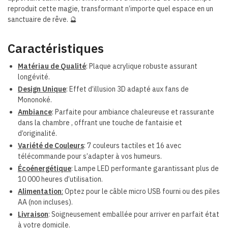
reproduit cette magie, transformant n’importe quel espace en un
sanctuaire de rêve.
🔮
Caractéristiques
Matériau de Qualité
: Plaque acrylique robuste assurant
longévité.
Design Unique
: Effet d’illusion 3D adapté aux fans de
Mononoké.
Ambiance
: Parfaite pour ambiance chaleureuse et rassurante
dans la chambre , offrant une touche de fantaisie et
d’originalité.
Variété de Couleurs
: 7 couleurs tactiles et 16 avec
télécommande pour s’adapter à vos humeurs.
Écoénergétique
: Lampe LED performante garantissant plus de
10 000 heures d’utilisation.
Alimentation
:
Optez pour le câble micro USB fourni ou des piles
AA (non incluses).
Livraison
: Soigneusement emballée pour arriver en parfait état
à votre domicile.