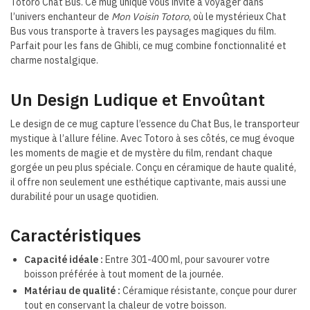
Totoro Chat Bus. Ce mug unique vous invite à voyager dans
l’univers enchanteur de
Mon Voisin Totoro
, où le mystérieux Chat
Bus vous transporte à travers les paysages magiques du film.
Parfait pour les fans de Ghibli, ce mug combine fonctionnalité et
charme nostalgique.
Un Design Ludique et Envoûtant
Le design de ce mug capture l’essence du Chat Bus, le transporteur
mystique à l’allure féline. Avec Totoro à ses côtés, ce mug évoque
les moments de magie et de mystère du film, rendant chaque
gorgée un peu plus spéciale. Conçu en céramique de haute qualité,
il offre non seulement une esthétique captivante, mais aussi une
durabilité pour un usage quotidien.
Caractéristiques
Capacité idéale :
Entre 301-400 ml, pour savourer votre
boisson préférée à tout moment de la journée.
Matériau de qualité :
Céramique résistante, conçue pour durer
tout en conservant la chaleur de votre boisson.