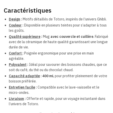
Caractéristiques
Design
:
Motifs détaillés de Totoro, inspirés de l’univers Ghibli.
Couleur
:
Disponible en plusieurs teintes pour s’adapter à tous
les goûts.
Qualité supérieure
:
Mug
avec couvercle et cuillère
. Fabriqué
avec de la céramique de haute qualité garantissant une longue
durée de vie.
Confort
:
Poignée ergonomique pour une prise en main
agréable.
Polyvalent
:
Idéal pour savourer des boissons chaudes, que ce
soit du café, du thé ou du chocolat chaud.
Capacité adaptée
:
400
mL
pour profiter pleinement de votre
boisson
préférée.
Entretien facile
:
Compatible avec le lave-vaisselle et le
micro-ondes.
Livraison
:
Offerte et rapide, pour un voyage instantané dans
l’univers de Totoro.