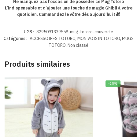
Ne manquez pas l’occasion de posséder ce Mug Totoro
L’indispensable et d’ajouter une touche de magie Ghibli à votre
quotidien. Commandez le vôtre dès aujourd’hui ! 🎁
UGS :
8295091339558-mug-totoro-couvercle
Catégories :
ACCESSOIRES TOTORO
,
MON VOISIN TOTORO
,
MUGS
TOTORO
,
Non classé
Produits similaires
-25%