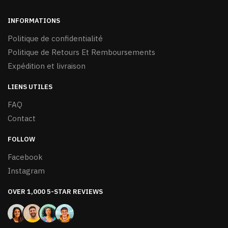
page
du
INFORMATIONS
produit
Politique de confidentialité
Politique de Retours Et Remboursements
Expédition et livraison
LIENS UTILES
FAQ
Contact
FOLLOW
Facebook
Instagram
OVER 1,000 5-STAR REVIEWS