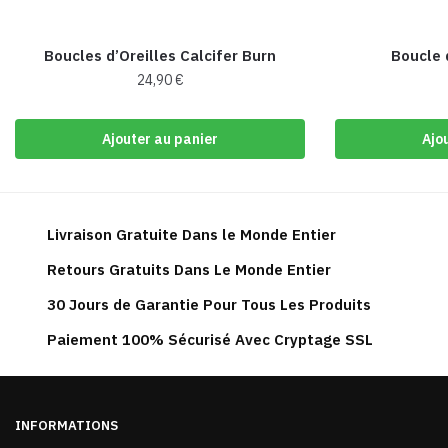
Boucles d’Oreilles Calcifer Burn
Boucle d
24,90
€
Ajouter au panier
Ajo
Livraison Gratuite Dans le Monde Entier
Retours Gratuits Dans Le Monde Entier
30 Jours de Garantie Pour Tous Les Produits
Paiement 100% Sécurisé Avec Cryptage SSL
INFORMATIONS