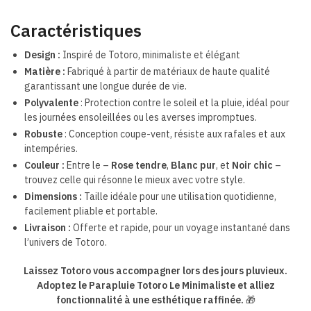
Caractéristiques
Design :
Inspiré de Totoro, minimaliste et élégant
Matière :
Fabriqué à partir de matériaux de haute qualité
garantissant une longue durée de vie.
Polyvalente
: Protection contre le soleil et la pluie, idéal pour
les journées ensoleillées ou les averses impromptues.
Robuste
: Conception coupe-vent, résiste aux rafales et aux
intempéries.
Couleur :
Entre le –
Rose tendre
,
Blanc pur
, et
Noir chic
–
trouvez celle qui résonne le mieux avec votre style.
Dimensions :
Taille idéale pour une utilisation quotidienne,
facilement pliable et portable.
Livraison :
Offerte et rapide, pour un voyage instantané dans
l’univers de Totoro.
Laissez Totoro vous accompagner lors des jours pluvieux.
Adoptez le Parapluie Totoro Le Minimaliste et alliez
fonctionnalité à une esthétique raffinée.
🎁