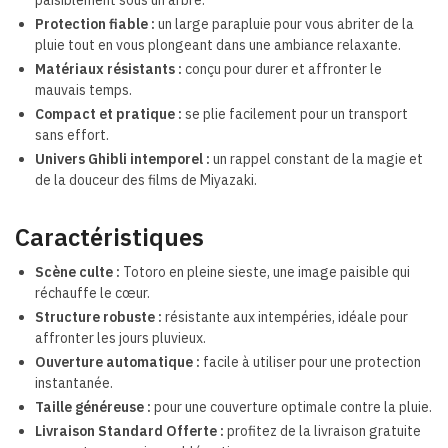
paisiblement sous un arbre.
Protection fiable :
un large parapluie pour vous abriter de la
pluie tout en vous plongeant dans une ambiance relaxante.
Matériaux résistants :
conçu pour durer et affronter le
mauvais temps.
Compact et pratique :
se plie facilement pour un transport
sans effort.
Univers Ghibli intemporel :
un rappel constant de la magie et
de la douceur des films de Miyazaki.
Caractéristiques
Scène culte :
Totoro en pleine sieste, une image paisible qui
réchauffe le cœur.
Structure robuste :
résistante aux intempéries, idéale pour
affronter les jours pluvieux.
Ouverture automatique :
facile à utiliser pour une protection
instantanée.
Taille généreuse :
pour une couverture optimale contre la pluie.
Livraison Standard Offerte :
profitez de la livraison gratuite