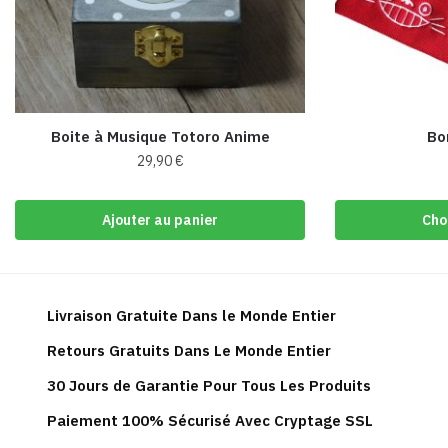
Boite à Musique Totoro Anime
Bo
29,90
€
Ajouter au panier
Cho
Livraison Gratuite Dans le Monde Entier
Retours Gratuits Dans Le Monde Entier
30 Jours de Garantie Pour Tous Les Produits
Paiement 100% Sécurisé Avec Cryptage SSL