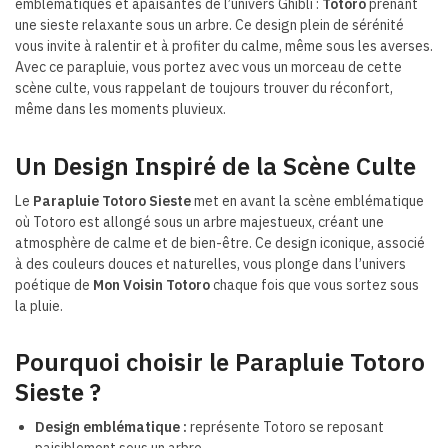
emblématiques et apaisantes de l’univers Ghibli :
Totoro
prenant
une sieste relaxante sous un arbre. Ce design plein de sérénité
vous invite à ralentir et à profiter du calme, même sous les averses.
Avec ce parapluie, vous portez avec vous un morceau de cette
scène culte, vous rappelant de toujours trouver du réconfort,
même dans les moments pluvieux.
Un Design Inspiré de la Scène Culte
Le
Parapluie Totoro Sieste
met en avant la scène emblématique
où Totoro est allongé sous un arbre majestueux, créant une
atmosphère de calme et de bien-être. Ce design iconique, associé
à des couleurs douces et naturelles, vous plonge dans l’univers
poétique de
Mon Voisin Totoro
chaque fois que vous sortez sous
la pluie.
Pourquoi choisir le Parapluie Totoro
Sieste ?
Design emblématique :
représente Totoro se reposant