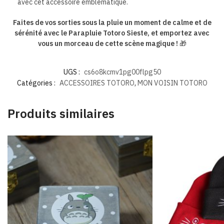
avec cet accessoire emblématique.
Faites de vos sorties sous la pluie un moment de calme et de
sérénité avec le Parapluie Totoro Sieste, et emportez avec
vous un morceau de cette scène magique !
🎁
UGS :
cs6o8kcmv1pg00flpg50
Catégories :
ACCESSOIRES TOTORO
,
MON VOISIN TOTORO
Produits similaires