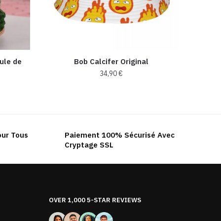
ule de
Bob Calcifer Original
34,90
€
our Tous
Paiement 100% Sécurisé Avec
Cryptage SSL
OVER 1,000 5-STAR REVIEWS