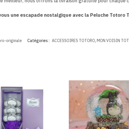
e meilleur, nous offrons la livraison gratuite pour chaque
vous une escapade nostalgique avec la Peluche Totoro Ti
o-originale
Catégories :
ACCESSOIRES TOTORO
,
MON VOISIN TO