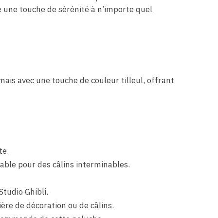
e une touche de sérénité à n’importe quel
mais avec une touche de couleur tilleul, offrant
te.
able pour des câlins interminables.
Studio Ghibli.
ère de décoration ou de câlins.