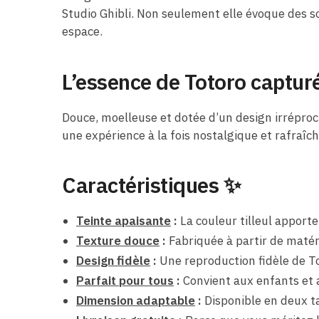
Studio Ghibli. Non seulement elle évoque des s
espace.
L’essence de Totoro capturé
Douce, moelleuse et dotée d’un design irréproch
une expérience à la fois nostalgique et rafraîch
Caractéristiques ✨
Teinte apaisante
:
La couleur tilleul apporte
Texture douce
:
Fabriquée à partir de matér
Design fidèle
:
Une reproduction fidèle de Tot
Parfait pour tous
:
Convient aux enfants et au
Dimension adaptable
:
Disponible en deux ta