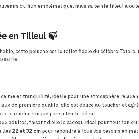
ouvenirs du film emblématique, mais sa teinte tilleul ajout
e en Tilleul
🍃
able, cette peluche est le reflet fidèle du célèbre Totoro, 
issante.
 calme et tranquillité, idéale pour une atmosphère relaxan
iaux de première qualité, elle est douce au toucher et agré
oro, rendue unique par sa teinte tilleul.
x adultes, faisant d’elle le cadeau idéal pour tout fan du 
illes
22 et 32 cm
pour répondre à tous vos besoins en mati