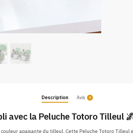
Description
Avis
0
li avec la Peluche Totoro Tilleul 
ouleur apaisante du tilleul. Cette Peluche Totoro Tilleul e