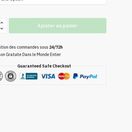
49,90 €
à
59,90 €
Ajouter au panier
ition des commandes sous
24/72h
son Gratuite Dans le Monde Entier
Guaranteed Safe Checkout