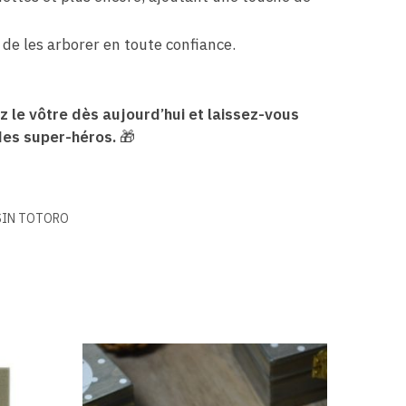
 de les arborer en toute confiance.
 le vôtre dès aujourd’hui et laissez-vous
des super-héros.
🎁
SIN TOTORO