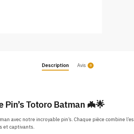
Description
Avis
0
de Pin’s Totoro Batman 🦇🌟
tman avec notre incroyable pin’s. Chaque pièce combine l’e
 et captivants.