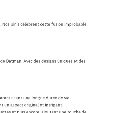
 Nos pin’s célèbrent cette fusion improbable,
 de Batman. Avec des designs uniques et des
garantissant une longue durée de vie.
 un aspect original et intrigant.
quettes et plus encore, ajoutant une touche de