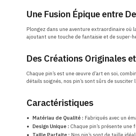
Une Fusion Épique entre D
Plongez dans une aventure extraordinaire où l
ajoutant une touche de fantaisie et de super-hé
Des Créations Originales et
Chaque pin’s est une œuvre d’art en soi, comb
détails soignés, nos pin’s sont sûrs de susciter 
Caractéristiques
Matériau de Qualité :
Fabriqués avec un émai
Design Unique :
Chaque pin’s présente une fu
Taille Parfaite :
Nos pin’s sont de taille idé