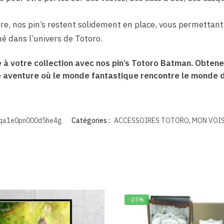
ère, nos pin’s restent solidement en place, vous permettant
é dans l’univers de Totoro.
à votre collection avec nos pin’s Totoro Batman. Obtenez
 aventure où le monde fantastique rencontre le monde 
qa1e0pn000d5he4g
Catégories :
ACCESSOIRES TOTORO
,
MON VOI
-25%