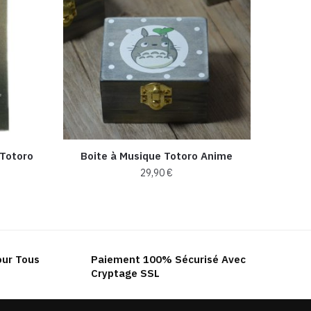
Totoro
Boite à Musique Totoro Anime
29,90
€
uel
:
90 €.
our Tous
Paiement 100% Sécurisé Avec
Cryptage SSL