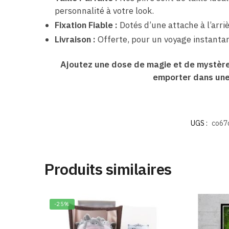
personnalité à votre look.
Fixation Fiable :
Dotés d’une attache à l’arri
Livraison :
Offerte, pour un voyage instantan
Ajoutez une dose de magie et de mystère 
emporter dans une
UGS :
co67
Produits similaires
-25%