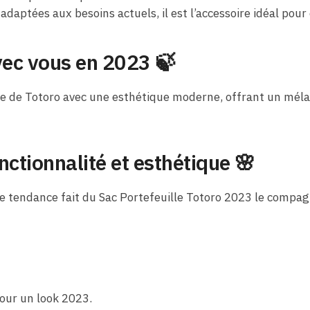
adaptées aux besoins actuels, il est l’accessoire idéal pour
vec vous en 2023 🍃
lle de Totoro avec une esthétique moderne, offrant un mél
nctionnalité et esthétique
🌸
ure tendance fait du Sac Portefeuille Totoro 2023 le compa
pour un look 2023.