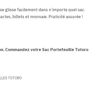
 se glisse facilement dans n’importe quel sac.
rtes, billets et monnaie. Praticité assurée !
tion. Commandez votre Sac Portefeuille Totoro
LLES TOTORO