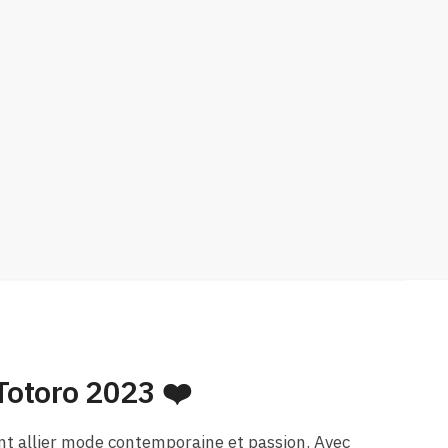
 Totoro 2023 ❤️
nt allier mode contemporaine et passion. Avec