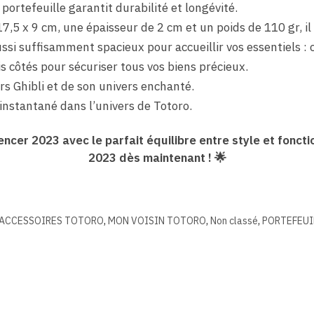
portefeuille garantit durabilité et longévité.
17,5 x 9 cm, une épaisseur de 2 cm et un poids de 110 gr, il
si suffisamment spacieux pour accueillir vos essentiels : ca
ois côtés pour sécuriser tous vos biens précieux.
rs Ghibli et de son univers enchanté.
instantané dans l’univers de Totoro.
ncer 2023 avec le parfait équilibre entre style et fonc
2023 dès maintenant ! 🌟
ACCESSOIRES TOTORO
,
MON VOISIN TOTORO
,
Non classé
,
PORTEFEUI