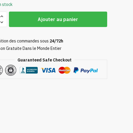
n stock
Ajouter au panier
ille
ition des commandes sous
24/72h
son Gratuite Dans le Monde Entier
Guaranteed Safe Checkout