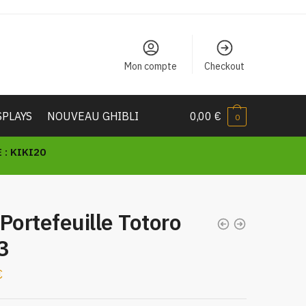
Mon compte
Checkout
SPLAYS
NOUVEAU GHIBLI
0,00
€
0
: KIKI20
Portefeuille Totoro
3
€