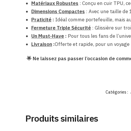
Matériaux Robustes
: Conçu en cuir TPU, ce 
Dimensions Compactes
: Avec une taille de 
Praticité
:
Idéal comme portefeuille, mais aus
Fermeture Triple Sécurité
: Glissière sur tr
Un Must-Have
:
Pour tous les fans de l’unive
Livraison
:
Offerte et rapide, pour un voyage 
🌟 Ne laissez pas passer l’occasion de comme
Catégories :
Produits similaires