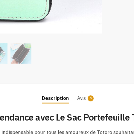
Description
Avis
0
Tendance avec Le Sac Portefeuille
e indispensable pour tous les amoureux de Totoro souhaita