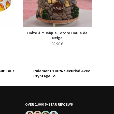
l
Boîte à Musique Totoro Boule de
Neige
89,90
€
our Tous
Paiement 100% Sécurisé Avec
Cryptage SSL
OVER 1,000 5-STAR REVIEWS