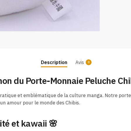
Description
Avis
0
non du Porte-Monnaie Peluche Chi
 pratique et emblématique de la culture manga. Notre port
 d’un amour pour le monde des Chibis.
lité et kawaii 🌸