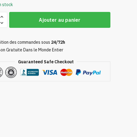
n stock
Ajouter au panier
e
ition des commandes sous
24/72h
son Gratuite Dans le Monde Entier
Guaranteed Safe Checkout