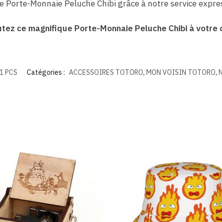
 Porte-Monnaie Peluche Chibi grâce à notre service expre
outez ce magnifique Porte-Monnaie Peluche Chibi à votre c
1 PCS
Catégories :
ACCESSOIRES TOTORO
,
MON VOISIN TOTORO
,
N