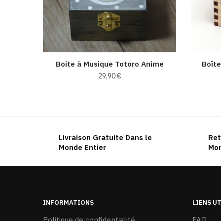
Boite à Musique Totoro Anime
Boîte
29,90
€
Livraison Gratuite Dans le
Ret
Monde Entier
Mon
INFORMATIONS
LIENS U
Politique de confidentialité
FAQ