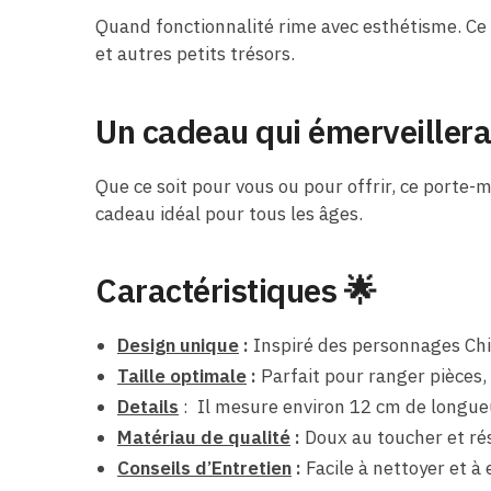
Quand fonctionnalité rime avec esthétisme. Ce 
et autres petits trésors.
Un cadeau qui émerveillera
Que ce soit pour vous ou pour offrir, ce porte-m
cadeau idéal pour tous les âges.
Caractéristiques 🌟
Design unique
:
Inspiré des personnages Chi
Taille optimale
:
Parfait pour ranger pièces, b
Details
:
Il mesure environ 12 cm de longue
Matériau de qualité
:
Doux au toucher et rés
Conseils d’Entretien
:
Facile à nettoyer et à 