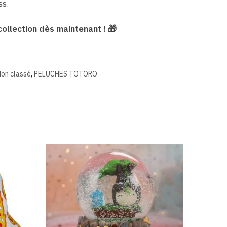
ss.
ollection dès maintenant ! 🎁
on classé
,
PELUCHES TOTORO