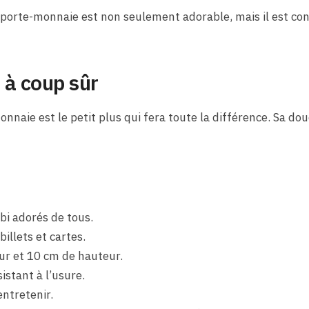
porte-monnaie est non seulement adorable, mais il est conç
 à coup sûr
onnaie est le petit plus qui fera toute la différence. Sa do
bi adorés de tous.
illets et cartes.
ur et 10 cm de hauteur.
istant à l’usure.
entretenir.