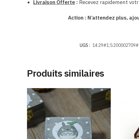
Livraison Offerte
:
Recevez rapidement votre
Action : N’attendez plus, aj
UGS :
14:29#1;5:200002709#
Produits similaires