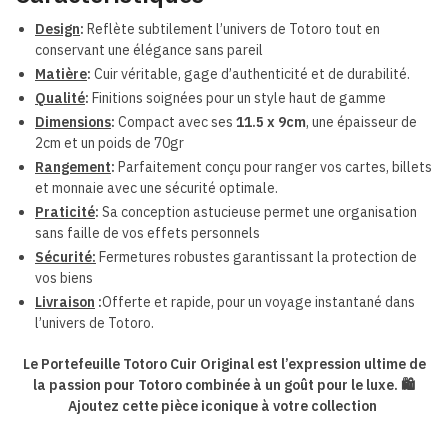
Design
:
Reflète subtilement l’univers de Totoro tout en
conservant une élégance sans pareil
Matière
:
Cuir véritable, gage d’authenticité et de durabilité.
Qualité
:
Finitions soignées pour un style haut de gamme
Dimensions
:
Compact avec ses
11.5 x 9cm
, une épaisseur de
2cm et un poids de 70gr
Rangement
:
Parfaitement conçu pour ranger vos cartes, billets
et monnaie avec une sécurité optimale.
Praticité
:
Sa conception astucieuse permet une organisation
sans faille de vos effets personnels
Sécurité:
Fermetures robustes garantissant la protection de
vos biens
Livraison
:
Offerte et rapide, pour un voyage instantané dans
l’univers de Totoro.
Le Portefeuille Totoro Cuir Original est l’expression ultime de
la passion pour Totoro combinée à un goût pour le luxe. 🛍️
Ajoutez cette pièce iconique à votre collection