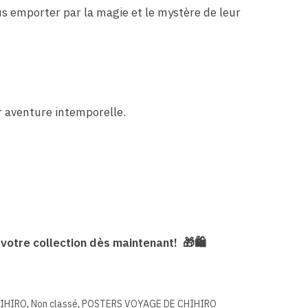
s emporter par la magie et le mystère de leur
r aventure intemporelle.
 votre collection dès maintenant!
🎁
🛍️
HIHIRO
,
Non classé
,
POSTERS VOYAGE DE CHIHIRO