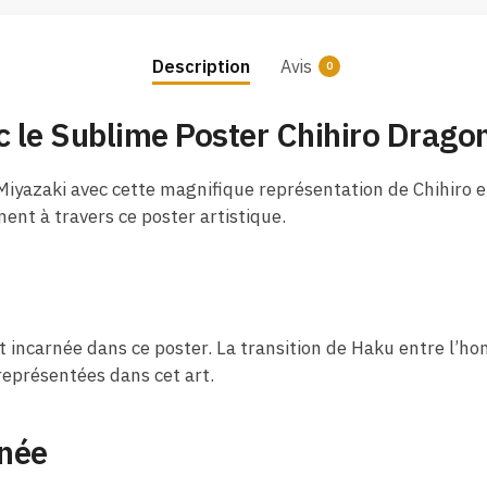
Description
Avis
0
c le Sublime Poster Chihiro Drago
iyazaki avec cette magnifique représentation de Chihiro e
nent à travers ce poster artistique.
 incarnée dans ce poster. La transition de Haku entre l’ho
représentées dans cet art.
née