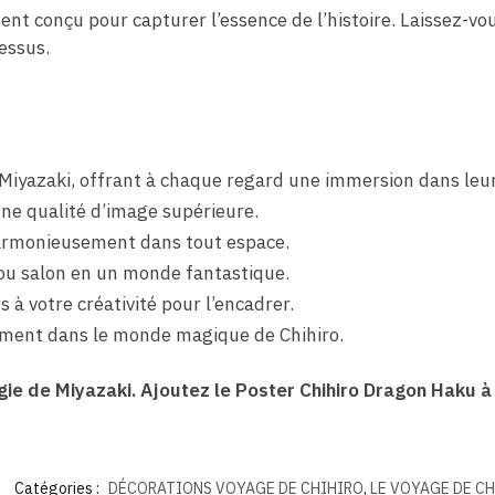
t conçu pour capturer l’essence de l’histoire. Laissez-vou
essus.
 Miyazaki, offrant à chaque regard une immersion dans leu
ne qualité d’image supérieure.
harmonieusement dans tout espace.
u salon en un monde fantastique.
s à votre créativité pour l’encadrer.
ement dans le monde magique de Chihiro.
ie de Miyazaki. Ajoutez le Poster Chihiro Dragon Haku à
Catégories :
DÉCORATIONS VOYAGE DE CHIHIRO
,
LE VOYAGE DE C