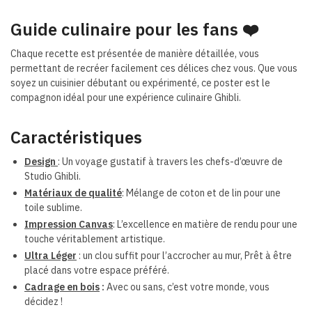
Guide culinaire pour les fans
❤️
Chaque recette est présentée de manière détaillée, vous
permettant de recréer facilement ces délices chez vous. Que vous
soyez un cuisinier débutant ou expérimenté, ce poster est le
compagnon idéal pour une expérience culinaire Ghibli.
Caractéristiques
Design
: Un voyage gustatif à travers les chefs-d’œuvre de
Studio Ghibli.
Matériaux de qualité
: Mélange de coton et de lin pour une
toile sublime.
Impression Canvas
: L’excellence en matière de rendu pour une
touche véritablement artistique.
Ultra Léger
: un clou suffit pour l’accrocher au mur,
Prêt à être
placé dans votre espace préféré.
Cadrage en bois
:
Avec ou sans, c’est votre monde, vous
décidez !