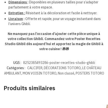
Dimensions
:
Disponibles en plusieurs tailles pour s’adapter
parfaitement à votre espace.
Entretien :
Résistant à la décoloration et facile à nettoyer.
Livraison
:
Offerte et rapide, pour un voyage instantané dans
l’univers Ghibli.
Ne manquez pas l’occasion d’ajouter cette pièce unique à
votre collection Ghibli. Commandez votre Poster Recettes
Studio Ghibli dès aujourd’hui et apportez la magie de Ghibli à
votre cuisine !
🎁🎁
UGS :
8252385493286-poster-recettes-studio-ghibli
Catégories :
CALCIFER
,
DÉCORATIONS TOTORO
,
LE CHÂTEAU
AMBULANT
,
MON VOISIN TOTORO
,
Non classé
,
POSTERS TOTORO
Produits similaires