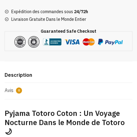
Totoro
Expédition des commandes sous
24/72h
Coton
Livraison Gratuite Dans le Monde Entier
Guaranteed Safe Checkout
Description
Avis
0
Pyjama Totoro Coton : Un Voyage
Nocturne Dans le Monde de Totoro
🌙