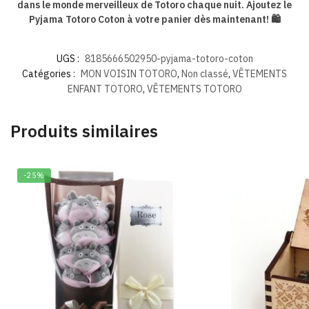
dans le monde merveilleux de Totoro chaque nuit. Ajoutez le
Pyjama Totoro Coton à votre panier dès maintenant! 🛍️
UGS :
8185666502950-pyjama-totoro-coton
Catégories :
MON VOISIN TOTORO
,
Non classé
,
VÊTEMENTS
ENFANT TOTORO
,
VÊTEMENTS TOTORO
Produits similaires
-25%