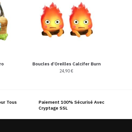
ro
Boucles d’Oreilles Calcifer Burn
24,90
€
our Tous
Paiement 100% Sécurisé Avec
Cryptage SSL