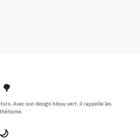
 🌳
ro. Avec son design hibou vert, il rappelle les
sthétisme.
🌙