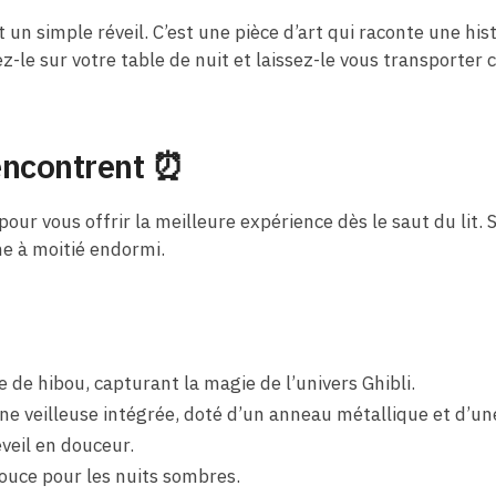
un simple réveil. C’est une pièce d’art qui raconte une hist
-le sur votre table de nuit et laissez-le vous transporter
rencontrent ⏰
our vous offrir la meilleure expérience dès le saut du lit. S
me à moitié endormi.
 de hibou, capturant la magie de l’univers Ghibli.
ne veilleuse intégrée, doté d’un anneau métallique et d’une
veil en douceur.
ouce pour les nuits sombres.