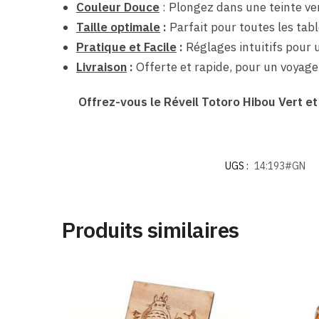
Couleur Douce
:
Plongez dans une teinte ver
Taille optimale
:
Parfait pour toutes les tabl
Pratique et Facile
:
Réglages intuitifs pour u
Livraison
:
Offerte et rapide, pour un voyage
Offrez-vous le Réveil Totoro Hibou Vert e
UGS :
14:193#GN
Produits similaires