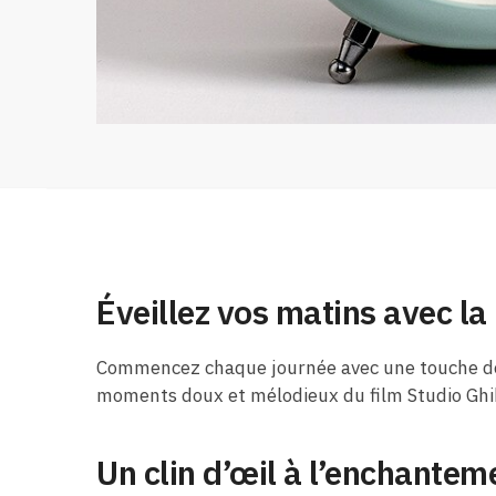
Éveillez vos matins avec la
Commencez chaque journée avec une touche de mag
moments doux et mélodieux du film Studio Ghibl
Un clin d’œil à l’enchante