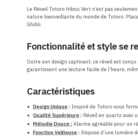
Le Réveil Totoro Hibou Vert n’est pas seulement 
nature bienveillante du monde de Totoro. Placez
Ghibli.
Fonctionnalité et style se 
Outre son design captivant, ce réveil est conçu p
garantissent une lecture facile de l’heure, mê
Caractéristiques
Design Unique
:
Inspiré de Totoro sous forme
Qualité Supérieure
:
R
éveil en quartz avec u
Mélodie Douce :
Alarme agréable pour un ré
Fonction Veilleuse
:
Dispose d’une lumière d