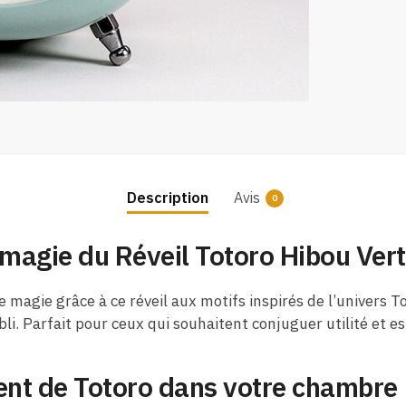
Description
Avis
0
 magie du Réveil Totoro Hibou Vert
ie grâce à ce réveil aux motifs inspirés de l’univers Toto
i. Parfait pour ceux qui souhaitent conjuguer utilité et e
ment de Totoro dans votre chambre 