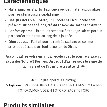
Caractéristiques
Matériaux résistants :
Fabriqué avec des matériaux durables
pour résister à l’usure quotidienne.
Design adorable :
Totoro, Chu Totoro et Chibi Totoro sont
présents sur ce sac à dos, créant un look amusant et charmant.
Confort optimal :
Bretelles rembourrées et ajustables pour un
port confortable tout au long de la journée.
Idée cadeau :
Parfait pour la rentrée scolaire ou comme
surprise spéciale pour tout jeune fan de Ghibli.
Accompagnez votre enfant à l’école avec le sourire grâce au
sac à dos Totoro 3 Formes. Un début d’année sous le signe de
la magie et de l’aventure les attend ! 🌟
UGS :
cqu86sporfe000dk9tkg
Catégories :
ACCESSOIRES TOTORO
,
FOURNITURES SCOLAIRES
TOTORO
,
MON VOISIN TOTORO
,
SACS TOTORO
Produits similaires