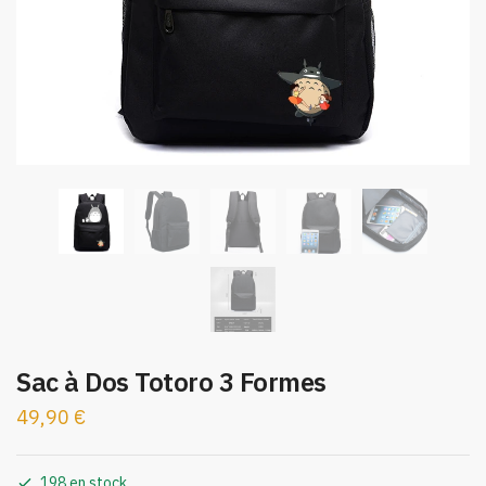
Sac à Dos Totoro 3 Formes
49,90
€
198 en stock