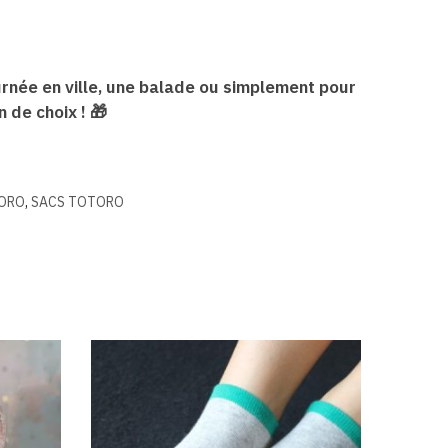
urnée en ville, une balade ou simplement pour
 de choix ! 🎁
TORO
,
SACS TOTORO