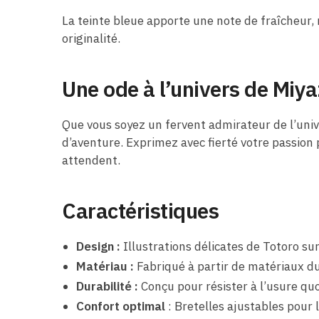
La teinte bleue apporte une note de fraîcheur, re
originalité.
Une ode à l’univers de Miy
Que vous soyez un fervent admirateur de l’unive
d’aventure. Exprimez avec fierté votre passio
attendent.
Caractéristiques
Design :
Illustrations délicates de Totoro sur
Matériau :
Fabriqué à partir de matériaux du
Durabilité :
Conçu pour résister à l’usure qu
Confort optimal
: Bretelles ajustables pour l