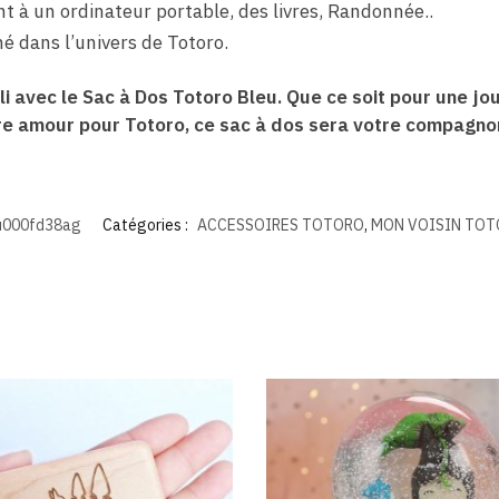
t à un ordinateur portable, des livres, Randonnée..
é dans l’univers de Totoro.
i avec le Sac à Dos Totoro Bleu. Que ce soit pour une jo
e amour pour Totoro, ce sac à dos sera votre compagnon
u000fd38ag
Catégories :
ACCESSOIRES TOTORO
,
MON VOISIN TO