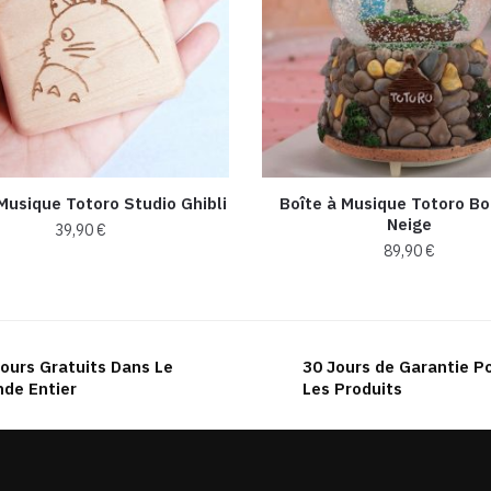
Musique Totoro Studio Ghibli
Boîte à Musique Totoro Bo
Neige
39,90
€
89,90
€
ours Gratuits Dans Le
30 Jours de Garantie P
de Entier
Les Produits