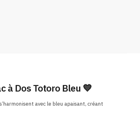
ac à Dos Totoro Bleu 💙
s’harmonisent avec le bleu apaisant, créant