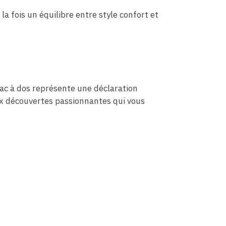
la fois un équilibre entre style confort et
sac à dos représente une déclaration
ux découvertes passionnantes qui vous