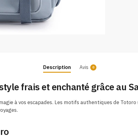
Description
Avis
0
tyle frais et enchanté grâce au S
magie à vos escapades. Les motifs authentiques de Totoro 
voyages.
oro