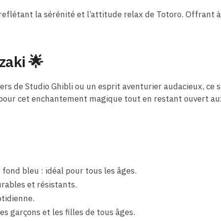
flétant la sérénité et l’attitude relax de Totoro. Offrant à 
azaki
🌟
rs de Studio Ghibli ou un esprit aventurier audacieux, ce 
n pour cet enchantement magique tout en restant ouvert a
 fond bleu : idéal pour tous les âges.
rables et résistants.
otidienne.
es garçons et les filles de tous âges.