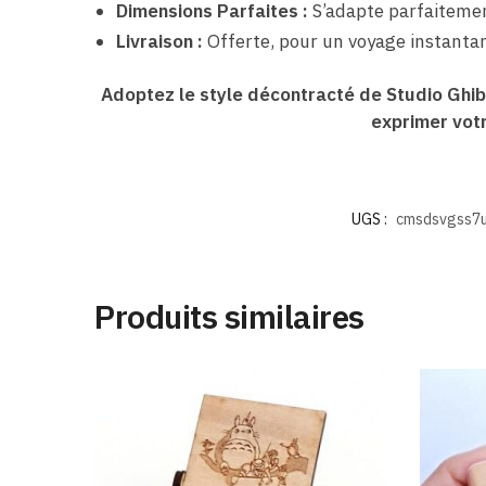
Dimensions Parfaites :
S’adapte parfaitemen
Livraison :
Offerte, pour un voyage instantan
Adoptez le style décontracté de Studio Ghibl
exprimer votr
UGS :
cmsdsvgss7
Produits similaires