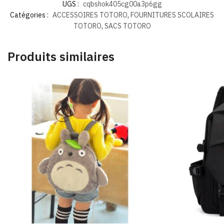
UGS :
cqbshok405cg00a3p6gg
Catégories :
ACCESSOIRES TOTORO
,
FOURNITURES SCOLAIRES
TOTORO
,
SACS TOTORO
Produits similaires