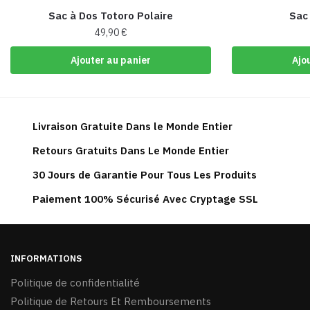
Sac à Dos Totoro Polaire
Sac
49,90
€
Ajouter au panier
Ajo
Livraison Gratuite Dans le Monde Entier
Retours Gratuits Dans Le Monde Entier
30 Jours de Garantie Pour Tous Les Produits
Paiement 100% Sécurisé Avec Cryptage SSL
INFORMATIONS
Politique de confidentialité
Politique de Retours Et Remboursements