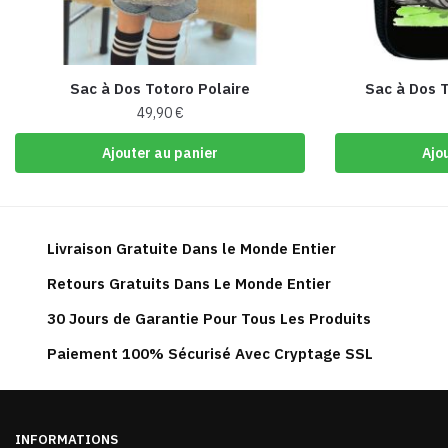
Sac à Dos Totoro Polaire
Sac à Dos 
49,90
€
Ajouter au panier
Ajo
Livraison Gratuite Dans le Monde Entier
Retours Gratuits Dans Le Monde Entier
30 Jours de Garantie Pour Tous Les Produits
Paiement 100% Sécurisé Avec Cryptage SSL
INFORMATIONS