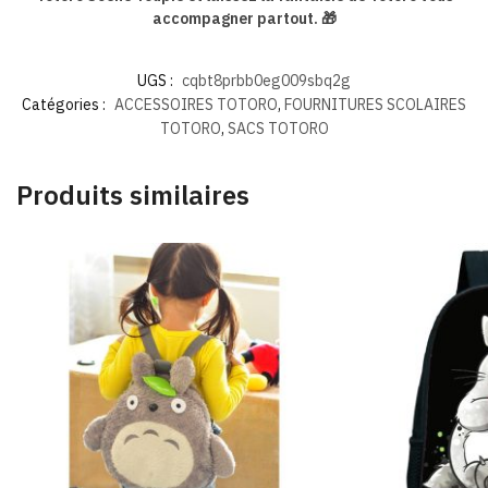
accompagner partout. 🎁
UGS :
cqbt8prbb0eg009sbq2g
Catégories :
ACCESSOIRES TOTORO
,
FOURNITURES SCOLAIRES
TOTORO
,
SACS TOTORO
Produits similaires