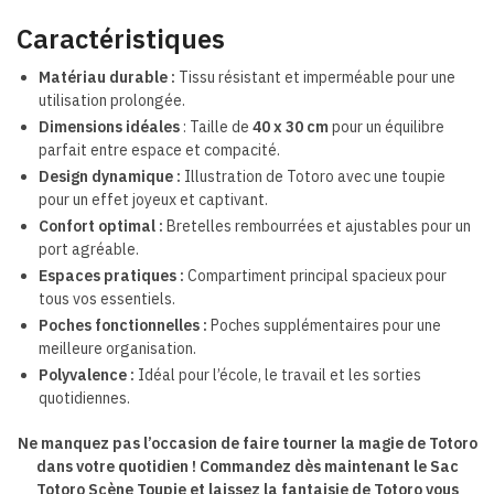
Caractéristiques
Matériau durable :
Tissu résistant et imperméable pour une
utilisation prolongée.
Dimensions idéales
: Taille de
40 x 30 cm
pour un équilibre
parfait entre espace et compacité.
Design dynamique :
Illustration de Totoro avec une toupie
pour un effet joyeux et captivant.
Confort optimal :
Bretelles rembourrées et ajustables pour un
port agréable.
Espaces pratiques :
Compartiment principal spacieux pour
tous vos essentiels.
Poches fonctionnelles :
Poches supplémentaires pour une
meilleure organisation.
Polyvalence :
Idéal pour l’école, le travail et les sorties
quotidiennes.
Ne manquez pas l’occasion de faire tourner la magie de Totoro
dans votre quotidien ! Commandez dès maintenant le Sac
Totoro Scène Toupie et laissez la fantaisie de Totoro vous