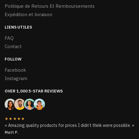
produit
Politique de Retours Et Remboursements
Expédition et livraison
LIENS UTILES
FAQ
Contact
FOLLOW
Facebook
Instagram
OVER 1,000 5-STAR REVIEWS
★★★★★
« Amazing quality products for prices I didn’t think were possible. »
Matt P.