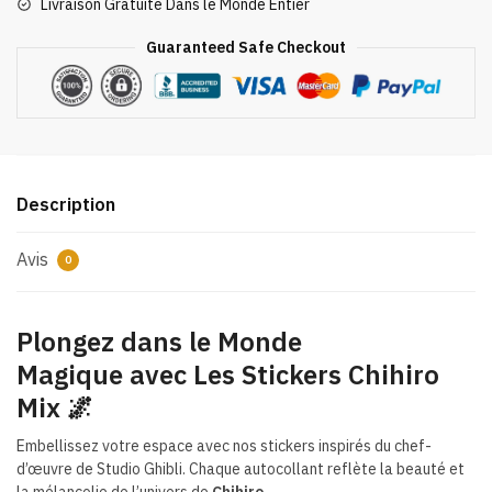
Livraison Gratuite Dans le Monde Entier
Guaranteed Safe Checkout
Description
Avis
0
Plongez dans le Monde
Magique avec Les Stickers Chihiro
Mix 🌌
Embellissez votre espace avec nos stickers inspirés du chef-
d’œuvre de Studio Ghibli. Chaque autocollant reflète la beauté et
la mélancolie de l’univers de
Chihiro
.