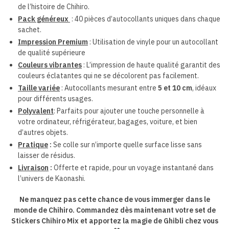
de l’histoire de Chihiro.
Pack généreux
: 40 pièces d’autocollants uniques dans chaque
sachet.
Impression Premium
: Utilisation de vinyle pour un autocollant
de qualité supérieure
Couleurs vibrantes
: L’impression de haute qualité garantit des
couleurs éclatantes qui ne se décolorent pas facilement.
Taille variée
: Autocollants mesurant entre
5 et 10 cm
, idéaux
pour différents usages.
Polyvalent
: Parfaits pour ajouter une touche personnelle à
votre ordinateur, réfrigérateur, bagages, voiture, et bien
d’autres objets.
Pratique
:
Se colle sur n’importe quelle surface lisse sans
laisser de résidus.
Livraison
:
Offerte et rapide, pour un voyage instantané dans
l’univers de Kaonashi.
Ne manquez pas cette chance de vous immerger dans le
monde de Chihiro. Commandez dès maintenant votre set de
Stickers Chihiro Mix et apportez la magie de Ghibli chez vous