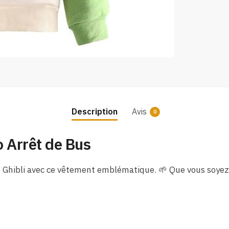
Description
Avis
0
 Arrêt de Bus
o Ghibli avec ce vêtement emblématique. 🌱 Que vous soyez