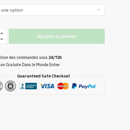
Ajouter au panier
ition des commandes sous
24/72h
son Gratuite Dans le Monde Entier
Guaranteed Safe Checkout