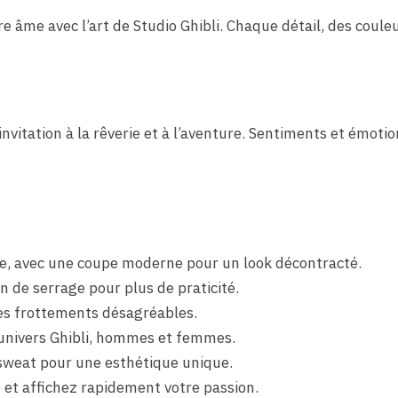
tre âme avec l’art de Studio Ghibli. Chaque détail, des cou
nvitation à la rêverie et à l’aventure. Sentiments et émoti
ce, avec une coupe moderne pour un look décontracté.
 de serrage pour plus de praticité.
des frottements désagréables.
’univers Ghibli, hommes et femmes.
e sweat pour une esthétique unique.
e et affichez rapidement votre passion.