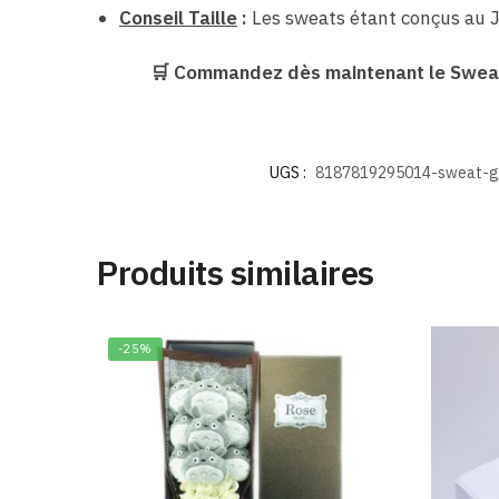
Conseil Taille
:
Les sweats étant conçus au J
🛒 Commandez dès maintenant le Sweat 
UGS :
8187819295014-sweat-gh
Produits similaires
-25%