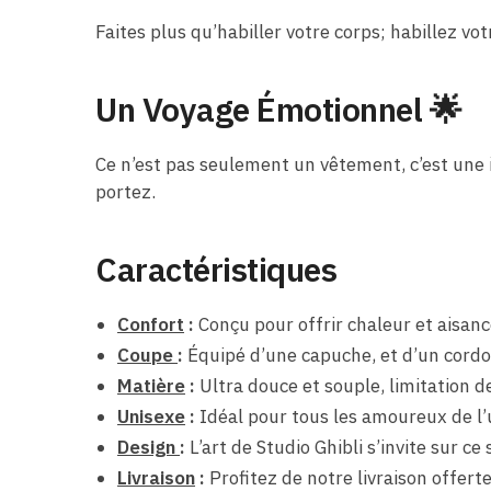
Faites plus qu’habiller votre corps; habillez vo
Un Voyage Émotionnel 🌟
Ce n’est pas seulement un vêtement, c’est une i
portez.
Caractéristiques
Confort
:
Conçu pour offrir chaleur et aisan
Coupe
:
Équipé d’une capuche, et d’un cordon
Matière
:
Ultra douce et souple, limitation 
Unisexe
:
Idéal pour tous les amoureux de l
Design
:
L’art de Studio Ghibli s’invite sur c
Livraison
:
Profitez de notre livraison offert