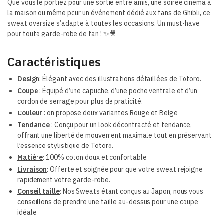
Que vous le portiez pour une sortie entre amis, une soirée cinéma à
la maison ou même pour un événement dédié aux fans de Ghibli, ce
sweat oversize s’adapte à toutes les occasions. Un must-have
pour toute garde-robe de fan ! ✨🎥
Caractéristiques
Design
: Élégant avec des illustrations détaillées de Totoro.
Coupe
: Équipé d’une capuche, d’une poche ventrale et d’un
cordon de serrage pour plus de praticité.
Couleur
: on propose deux variantes Rouge et Beige
Tendance
: Conçu pour un look décontracté et tendance,
offrant une liberté de mouvement maximale tout en préservant
l’essence stylistique de Totoro.
Matière
: 100% coton doux et confortable.
Livraison
: Offerte et soignée pour que votre sweat rejoigne
rapidement votre garde-robe.
Conseil taille
: Nos Sweats étant conçus au Japon, nous vous
conseillons de prendre une taille au-dessus pour une coupe
idéale.