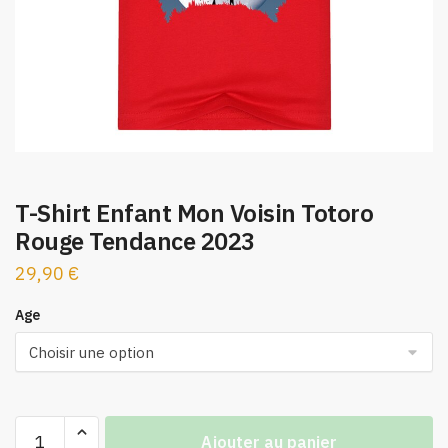
T-Shirt Enfant Mon Voisin Totoro
Rouge Tendance 2023
29,90
€
Age
quantité
Ajouter au panier