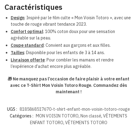
Caractéristiques
Design
: Inspiré par le film culte « Mon Voisin Totoro », avec une
touche de rouge vibrant tendance 2023.
Confort optimal
: 100% coton doux pour une sensation
agréable sur la peau.
Coupe standard
: Convient aux garçons et aux filles.
Tailles
: Disponible pour les enfants de 3 à 14 ans.
Livraison offerte
: Pour combler les mamans et rendre
l’expérience d’achat encore plus agréable.
🎁 Ne manquez pas l’occasion de faire plaisir à votre enfant
avec ce T-Shirt Mon Voisin Totoro Rouge. Commandez dès
maintenant !
UGS :
8185868517670-t-shirt-enfant-mon-voisin-totoro-rouge
Catégories :
MON VOISIN TOTORO
,
Non classé
,
VÊTEMENTS
ENFANT TOTORO
,
VÊTEMENTS TOTORO