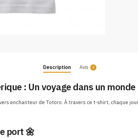
Description
Avis
0
éérique : Un voyage dans un mond
nivers enchanteur de Totoro. À travers ce t-shirt, chaque 
e port 🌼