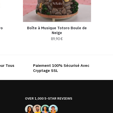
ro
Boîte à Musique Totoro Boule de
Neige
89,90
€
our Tous
Paiement 100% Sécurisé Avec
Cryptage SSL
OVER 1,000 5-STAR REVIEWS