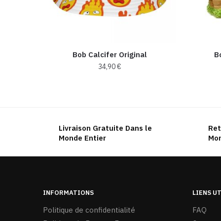
Bob Calcifer Original
B
34,90
€
Livraison Gratuite Dans le
Ret
Monde Entier
Mon
INFORMATIONS
LIENS U
Politique de confidentialité
FAQ