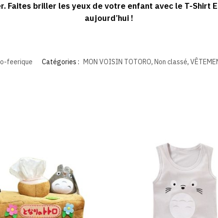
. Faites briller les yeux de votre enfant avec le T-Shir
aujourd’hui !
o-feerique
Catégories :
MON VOISIN TOTORO
,
Non classé
,
VÊTEME