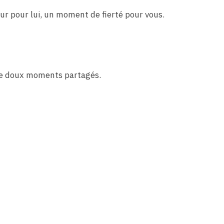
eur pour lui, un moment de fierté pour vous.
t de doux moments partagés.