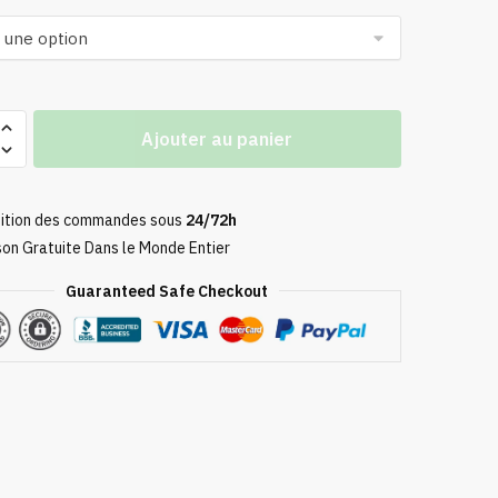
Ajouter au panier
ition des commandes sous
24/72h
son Gratuite Dans le Monde Entier
e
Guaranteed Safe Checkout