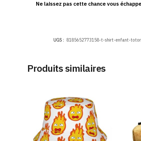
Ne laissez pas cette chance vous échapper
UGS :
8185652773158-t-shirt-enfant-totor
Produits similaires