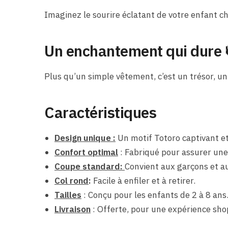
Imaginez le sourire éclatant de votre enfant ch
Un enchantement qui dure 
Plus qu’un simple vêtement, c’est un trésor, un
Caractéristiques
Design unique :
Un motif Totoro captivant e
Confort optimal
: Fabriqué pour assurer une
Coupe standard:
Convient aux garçons et aux
Col rond
:
Facile à enfiler et à retirer.
Tailles
: Conçu pour les enfants de 2 à 8 ans
Livraison
: Offerte, pour une expérience sho