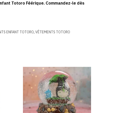
t Enfant Totoro Féérique. Commandez-le dès
NTS ENFANT TOTORO
,
VÊTEMENTS TOTORO