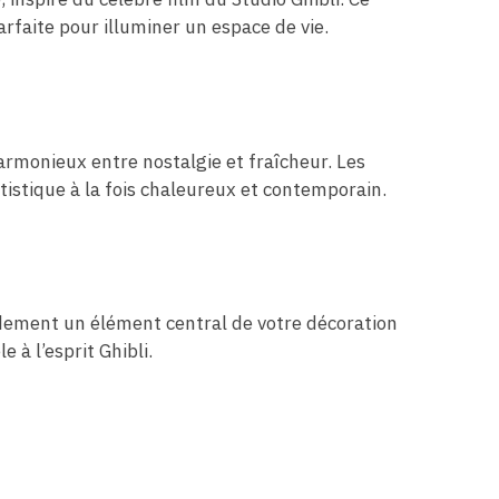
arfaite pour illuminer un espace de vie.
armonieux entre nostalgie et fraîcheur. Les
tistique à la fois chaleureux et contemporain.
idement un élément central de votre décoration
 à l’esprit Ghibli.