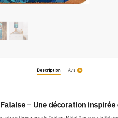
Description
Avis
0
Falaise – Une décoration inspirée d
votre intérieur avec le Tableau Métal Ponyo sur la Falaise,