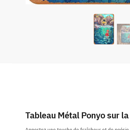
Tableau Métal Ponyo sur la 
Apportez une touche de fraîcheur et de poésie à 