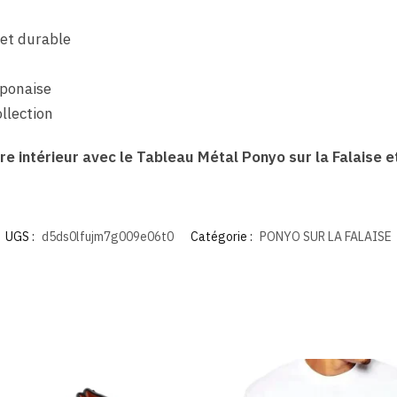
 et durable
aponaise
llection
 intérieur avec le Tableau Métal Ponyo sur la Falaise et 
UGS :
d5ds0lfujm7g009e06t0
Catégorie :
PONYO SUR LA FALAISE