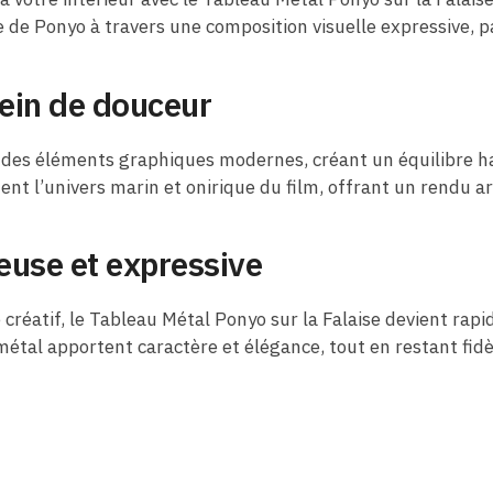
e de Ponyo à travers une composition visuelle expressive, p
ein de douceur
 à des éléments graphiques modernes, créant un équilibre h
t l’univers marin et onirique du film, offrant un rendu ar
euse et expressive
créatif, le Tableau Métal Ponyo sur la Falaise devient rap
tal apportent caractère et élégance, tout en restant fidèle