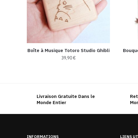
Boîte à Musique Totoro Studio Ghibli
Bouqu
39,90
€
Livraison Gratuite Dans le
Ret
Monde Entier
Mon
INFORMATIONS
LIENS U