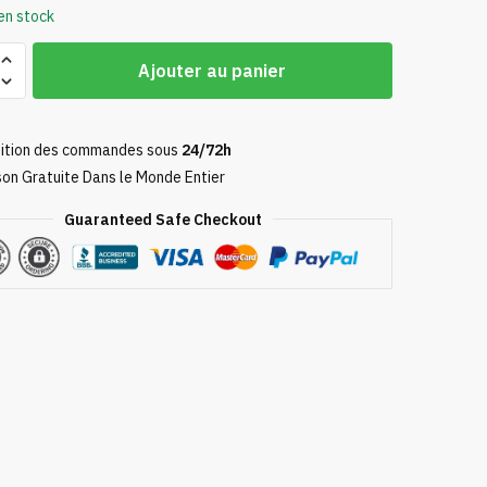
en stock
Ajouter au panier
ition des commandes sous
24/72h
son Gratuite Dans le Monde Entier
r
Guaranteed Safe Checkout