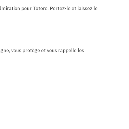
miration pour Totoro. Portez-le et laissez le
agne, vous protège et vous rappelle les