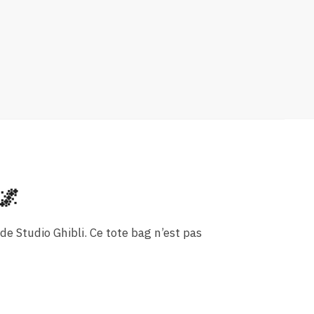
🌌
e Studio Ghibli. Ce tote bag n’est pas