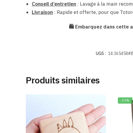
Conseil d’entretien
: Lavage à la main recom
Livraison
: Rapide et offerte, pour que Totor
🛍 Embarquez dans cette av
UGS :
14:365458#
Produits similaires
-25%