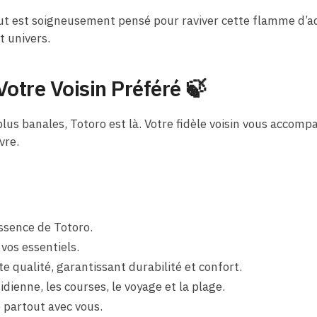
out est soigneusement pensé pour raviver cette flamme d’ad
t univers.
otre Voisin Préféré 🍃
us banales, Totoro est là. Votre fidèle voisin vous accomp
vre.
ssence de Totoro.
vos essentiels.
te qualité, garantissant durabilité et confort.
idienne, les courses, le voyage et la plage.
e partout avec vous.