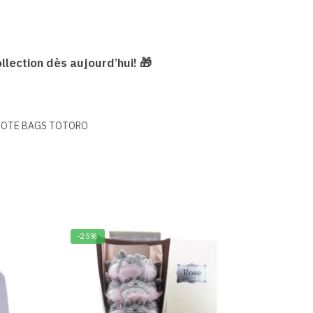
lection dès aujourd’hui! 🎁
OTE BAGS TOTORO
-25%