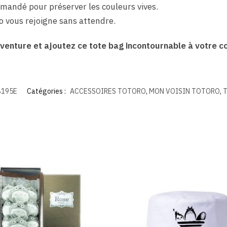
mandé pour préserver les couleurs vives.
o vous rejoigne sans attendre.
enture et ajoutez ce tote bag incontournable à votre col
B195E
Catégories :
ACCESSOIRES TOTORO
,
MON VOISIN TOTORO
,
T