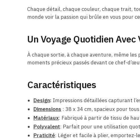
Chaque détail, chaque couleur, chaque trait, t
monde voir la passion qui brûle en vous pour ce
Un Voyage Quotidien Avec V
À chaque sortie, à chaque aventure, même les pl
moments précieux passés devant ce chef-d’œu
Caractéristiques
Design
:
Impressions détaillées capturant l’e
Dimensions
: 38 x 34 cm, spacieux pour tous 
Matériaux
: Fabriqué à partir de tissu de hau
Polyvalent
: Parfait pour une utilisation quot
Praticité
: Léger et facile à plier, emportez-l