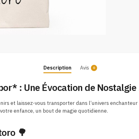
Description
Avis
0
or* : Une Évocation de Nostalgie 
rs et laissez-vous transporter dans l’univers enchanteur d
 votre enfance, un bout de magie quotidienne.
toro 🌳