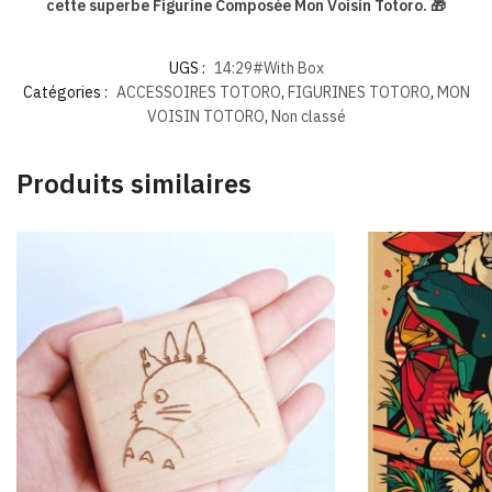
cette superbe Figurine Composée Mon Voisin Totoro. 🎁
UGS :
14:29#With Box
Catégories :
ACCESSOIRES TOTORO
,
FIGURINES TOTORO
,
MON
VOISIN TOTORO
,
Non classé
Produits similaires