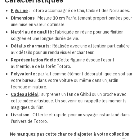
Figurine
:
Totoro accompagné de Chu, Chibi et des Noiraudes.
Dimensions
:
Mesure
10 cm
Parfaitement proportionnées pour
une mise en valeur optimale.
Matériau de qualité
:
Fabriquée en résine pour une finition
soignée et une longue durée de vie.
Détails charmants
:
Réalisée avec une attention particulière
aux détails pour un rendu visuel enchanteur.
Représentation fidèle
:
Cette figurine évoque l’esprit
authentique de la forêt Totoro.
Polyvalente
:
parfait comme élément décoratif, que ce soit sur
votre bureau, dans votre voiture ou même dans un jardin
féerique miniature.
Cadeau idéal
: surprenez un fan de Ghibli ou un proche avec
cette pièce artistique. Un souvenir qui rappelle les moments
magiques du film.
Livraison
:
Offerte et rapide, pour un voyage instantané dans
l’univers de Totoro.
Ne manquez pas cette chance d’ajouter à votre collection