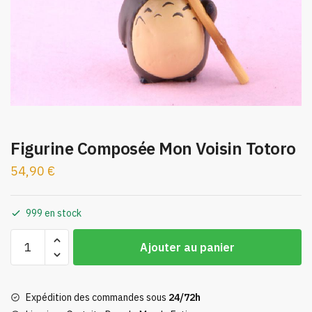
Figurine Composée Mon Voisin Totoro
54,90
€
999 en stock
quantité
Ajouter au panier
de
Figurine
Composée
Expédition des commandes sous
24/72h
Mon