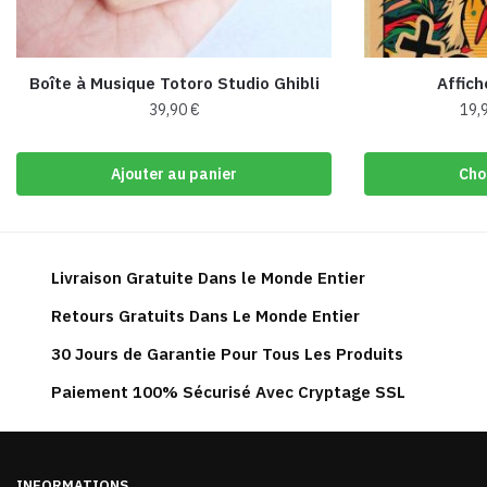
Boîte à Musique Totoro Studio Ghibli
Affic
39,90
€
19,
Ajouter au panier
Cho
Livraison Gratuite Dans le Monde Entier
Retours Gratuits Dans Le Monde Entier
30 Jours de Garantie Pour Tous Les Produits
Paiement 100% Sécurisé Avec Cryptage SSL
INFORMATIONS