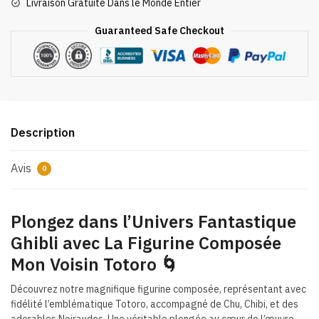
Livraison Gratuite Dans le Monde Entier
Voisin
Totoro
Guaranteed Safe Checkout
Description
Avis
0
Plongez dans l’Univers Fantastique
Ghibli avec La Figurine Composée
Mon Voisin Totoro 🌀
Découvrez notre magnifique figurine composée, représentant avec
fidélité l’emblématique Totoro, accompagné de Chu, Chibi, et des
adorables Noiraudes. Une véritable plongée au cœur de l’œuvre