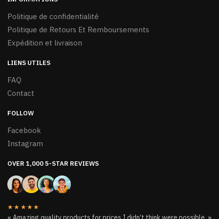
Politique de confidentialité
Politique de Retours Et Remboursements
Expédition et livraison
LIENS UTILES
FAQ
Contact
FOLLOW
Facebook
Instagram
OVER 1,000 5-STAR REVIEWS
★★★★★
« Amazing quality products for prices I didn’t think were possible. »