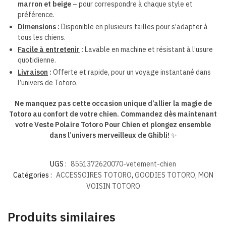
marron et beige
– pour correspondre à chaque style et
préférence.
Dimensions
:
Disponible en plusieurs tailles pour s’adapter à
tous les chiens.
Facile à entretenir
:
Lavable en machine et résistant à l’usure
quotidienne.
Livraison
:
Offerte et rapide, pour un voyage instantané dans
l’univers de Totoro.
Ne manquez pas cette occasion unique d’allier la magie de
Totoro au confort de votre chien. Commandez dès maintenant
votre Veste Polaire Totoro Pour Chien et plongez ensemble
dans l’univers merveilleux de Ghibli!
✨
UGS :
8551372620070-vetement-chien
Catégories :
ACCESSOIRES TOTORO
,
GOODIES TOTORO
,
MON
VOISIN TOTORO
Produits similaires