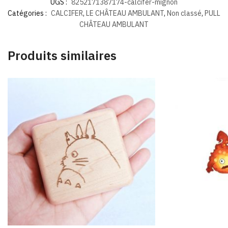
UGS :
8252171387174-calcifer-mignon
Catégories :
CALCIFER
,
LE CHÂTEAU AMBULANT
,
Non classé
,
PULL
CHÂTEAU AMBULANT
Produits similaires