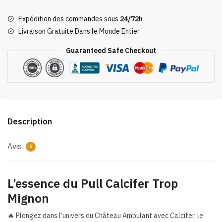
Calcifer
Expédition des commandes sous
24/72h
Trop
Livraison Gratuite Dans le Monde Entier
Mignon
Guaranteed Safe Checkout
Description
Avis
0
L’essence du
Pull Calcifer Trop
Mignon
🔥 Plongez dans l’univers du Château Ambulant avec Calcifer, le