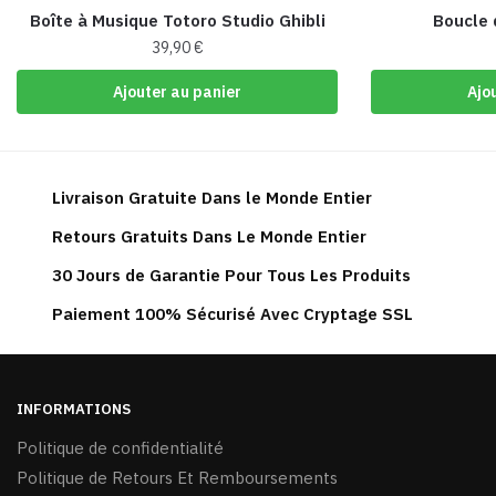
Boîte à Musique Totoro Studio Ghibli
Boucle d
39,90
€
Ajouter au panier
Ajo
Livraison Gratuite Dans le Monde Entier
Retours Gratuits Dans Le Monde Entier
30 Jours de Garantie Pour Tous Les Produits
Paiement 100% Sécurisé Avec Cryptage SSL
INFORMATIONS
Politique de confidentialité
Politique de Retours Et Remboursements