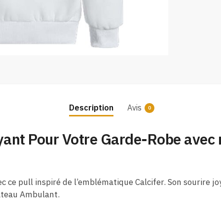
Description
Avis
0
ant Pour Votre Garde-Robe avec n
 ce pull inspiré de l’emblématique Calcifer. Son sourire j
âteau Ambulant.