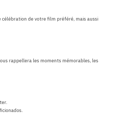
 célébration de votre film préféré, mais aussi
t vous rappellera les moments mémorables, les
ter.
icionados.