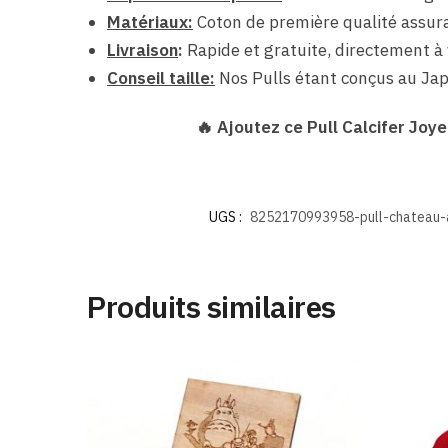
Matériaux:
Coton de première qualité assura
Livraison
:
Rapide et gratuite, directement à 
Conseil taille:
Nos Pulls étant conçus au Jap
🔥 Ajoutez ce Pull Calcifer Joye
UGS :
8252170993958-pull-chateau-a
Produits similaires