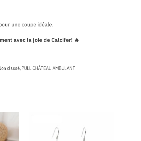
pour une coupe idéale.
ment avec la joie de Calcifer! 🔥
Non classé
,
PULL CHÂTEAU AMBULANT