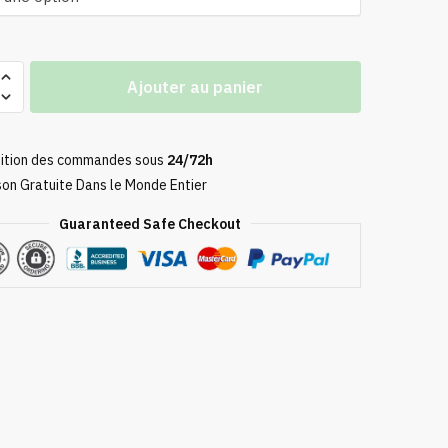
Ajouter au panier
ition des commandes sous
24/72h
son Gratuite Dans le Monde Entier
Guaranteed Safe Checkout