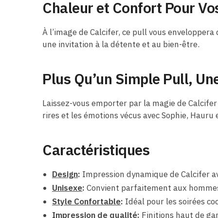
Chaleur et Confort Pour Vo
À l’image de Calcifer, ce pull vous enveloppera
une invitation à la détente et au bien-être.
Plus Qu’un Simple Pull, Un
Laissez-vous emporter par la magie de Calcifer
rires et les émotions vécus avec Sophie, Hauru e
Caractéristiques
Design
:
Impression dynamique de Calcifer ave
Unisexe
:
Convient parfaitement aux hommes 
Style Confortable
:
Idéal pour les soirées co
Impression de qualité
:
Finitions haut de ga