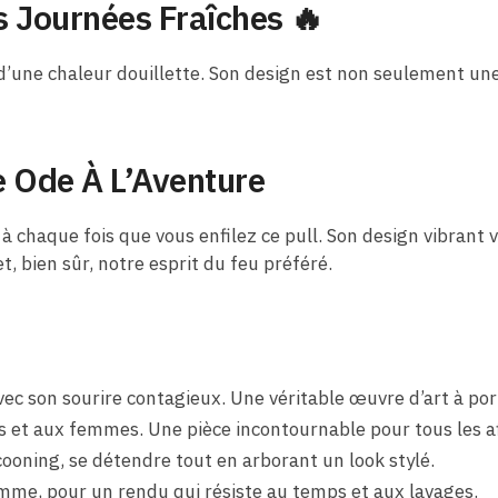
s Journées Fraîches 🔥
 d’une chaleur douillette. Son design est non seulement une
e Ode À L’Aventure
 à chaque fois que vous enfilez ce pull. Son design vibran
t, bien sûr, notre esprit du feu préféré.
c son sourire contagieux. Une véritable œuvre d’art à por
et aux femmes. Une pièce incontournable pour tous les af
cooning, se détendre tout en arborant un look stylé.
mme, pour un rendu qui résiste au temps et aux lavages.