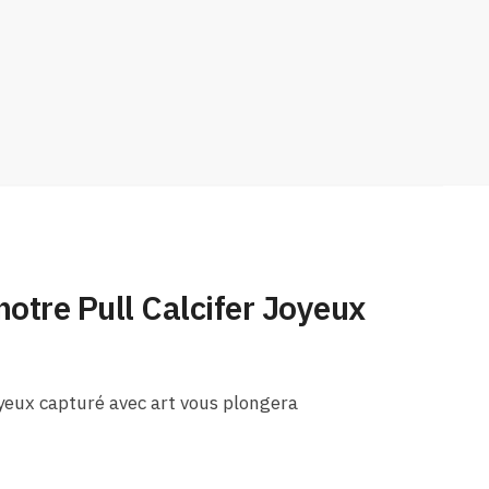
otre Pull Calcifer Joyeux
oyeux capturé avec art vous plongera