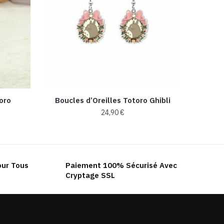
oro
Boucles d’Oreilles Totoro Ghibli
24,90
€
our Tous
Paiement 100% Sécurisé Avec
Cryptage SSL