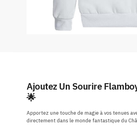
Ajoutez Un Sourire Flamboy
🌟
Apportez une touche de magie à vos tenues avec
directement dans le monde fantastique du Ch