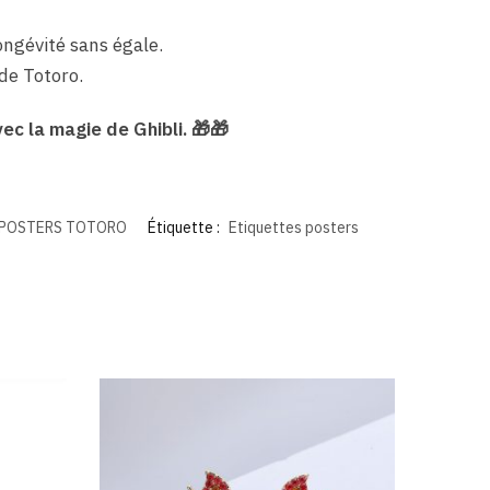
ongévité sans égale.
 de Totoro.
ec la magie de Ghibli.
🎁
🎁
POSTERS TOTORO
Étiquette :
Etiquettes posters