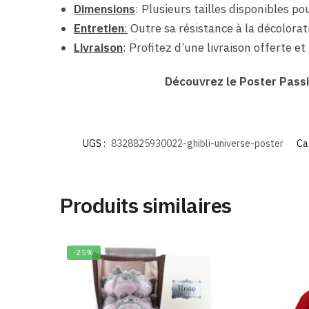
Dimensions
: Plusieurs tailles disponibles p
Entretien
:
Outre sa résistance à la décolorati
Livraison
: Profitez d’une livraison offerte e
Découvrez le Poster Passi
UGS :
8328825930022-ghibli-universe-poster
Ca
Produits similaires
-25%