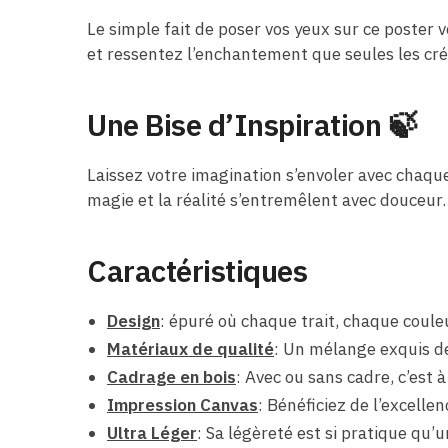
Le simple fait de poser vos yeux sur ce poster
et ressentez l’enchantement que seules les créa
Une Bise d’Inspiration 🍃
Laissez votre imagination s’envoler avec chaq
magie et la réalité s’entremêlent avec douceur.
Caractéristiques
Design
:
épuré où chaque trait, chaque coul
Matériaux de qualité
: Un mélange exquis de
Cadrage en bois
: Avec ou sans cadre, c’est 
Impression Canvas
: Bénéficiez de l’excelle
Ultra Léger
: Sa légèreté est si pratique qu’