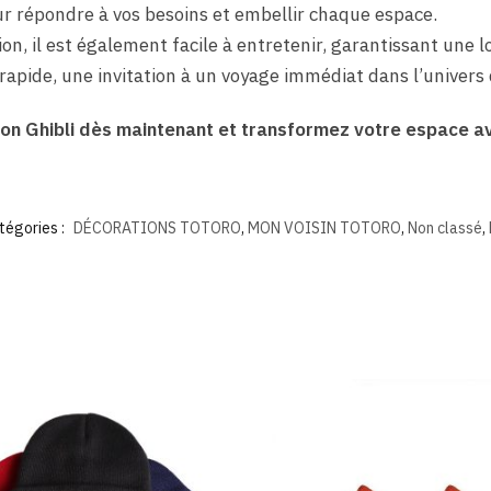
our répondre à vos besoins et embellir chaque espace.
on, il est également facile à entretenir, garantissant une l
t rapide, une invitation à un voyage immédiat dans l’univers
on Ghibli dès maintenant et transformez votre espace av
tégories :
DÉCORATIONS TOTORO
,
MON VOISIN TOTORO
,
Non classé
,