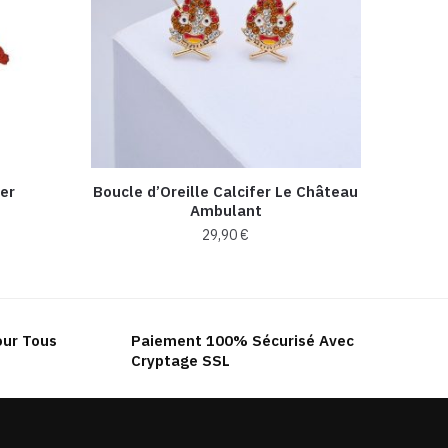
fer
Boucle d’Oreille Calcifer Le Château
Ambulant
29,90
€
our Tous
Paiement 100% Sécurisé Avec
Cryptage SSL