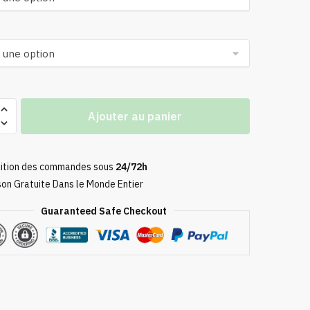
19,90 €
à
189,90 €
Ajouter au panier
ition des commandes sous
24/72h
son Gratuite Dans le Monde Entier
Guaranteed Safe Checkout