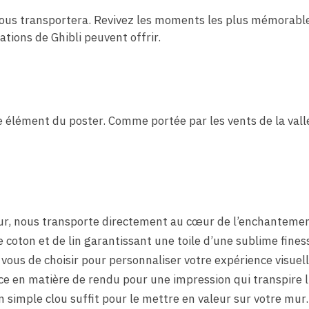
 vous transportera. Revivez les moments les plus mémorabl
tions de Ghibli peuvent offrir.
ue élément du poster. Comme portée par les vents de la va
eur, nous transporte directement au cœur de l’enchanteme
 coton et de lin garantissant une toile d’une sublime fines
à vous de choisir pour personnaliser votre expérience visuell
nce en matière de rendu pour une impression qui transpire l’
un simple clou suffit pour le mettre en valeur sur votre mur.