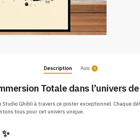
Description
Avis
0
 Immersion Totale dans l’univers d
tudio Ghibli à travers ce poster exceptionnel. Chaque dét
ntons tous pour cet univers unique.
 ✨