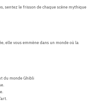
es, sentez le frisson de chaque scène mythique
llée, elle vous emmène dans un monde où la
nt du monde Ghibli
se.
e.
art.