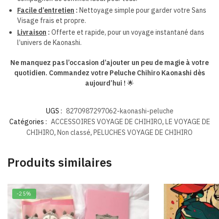
Facile d’entretien
:
Nettoyage simple pour garder votre Sans
Visage frais et propre.
Livraison
:
Offerte et rapide, pour un voyage instantané dans
l’univers de Kaonashi.
Ne manquez pas l’occasion d’ajouter un peu de magie à votre
quotidien. Commandez votre Peluche Chihiro Kaonashi dès
aujourd’hui !
🌟
UGS :
8270987297062-kaonashi-peluche
Catégories :
ACCESSOIRES VOYAGE DE CHIHIRO
,
LE VOYAGE DE
CHIHIRO
,
Non classé
,
PELUCHES VOYAGE DE CHIHIRO
Produits similaires
-25%