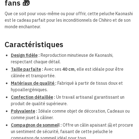
fans
🎁
Que ce soit pour vous-même ou pour offrir, cette peluche Kaonashi
est le cadeau parfait pour les inconditionnels de Chihiro et de son
monde enchanteur.
Caractéristiques
Design fidèle
:
Reproduction minutieuse de Kaonashi,
respectant chaque détail.
Taille parfaite
:
Avec ses
4
0 cm,
elle est idéale pour être
câlinée et transportée.
Matériaux de qualité
:
Fabriqué à partir de tissus doux et
hypoallergéniques.
Confection détaillée
:
Un travail artisanal garantissant un
produit de qualité supérieure.
Polyvalente
:
Idéale comme objet de décoration, Cadeaux ou
comme jouet à câliner.
Compagnon de sommei
l :
Offre un câlin apaisant 🤗 et procure
un sentiment de sécurité, faisant de cette peluche le
compagnon de sommeil idéal pour tous.