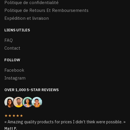
Politique de confidentialité
produit
Politique de Retours Et Remboursements
Expédition et livraison
LIENS UTILES
FAQ
Contact
FOLLOW
Facebook
Instagram
OVER 1,000 5-STAR REVIEWS
★★★★★
« Amazing quality products for prices I didn’t think were possible. »
Matt P.