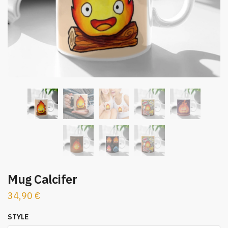
Mug Calcifer
34,90
€
STYLE