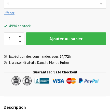
Effacer
4994 en stock
quantité
Ajouter au panier
de
Mug
Calcifer
Expédition des commandes sous
24/72h
Livraison Gratuite Dans le Monde Entier
Guaranteed Safe Checkout
Description