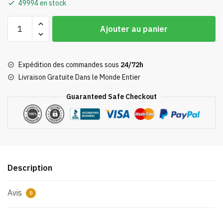
49994 en stock
quantité
Ajouter au panier
de
Poster
Princesse
Expédition des commandes sous
24/72h
Mononoké
Livraison Gratuite Dans le Monde Entier
Ghibli
Art
Guaranteed Safe Checkout
Description
Avis
0