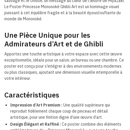
sauvage et le civilisé, un message au cœur de l’œuvre de Miyazaki.
Le Poster Princesse Mononoké Ghibli Art est un hommage visuel
puissant à cet équilibre fragile et à la beauté époustouflante du
monde de Mononoké.
Une Pièce Unique pour les
Admirateurs d’Art et de Ghibli
Apportez une touche artistique à votre espace avec cette œuvre
exceptionnelle, idéale pour un salon, un bureau ou une chambre. Ce
poster est conçu pour s’intégrer à des environnements modernes
ou plus classiques, ajoutant une dimension visuelle intemporelle à
votre intérieur.
Caractéristiques
Impression d’Art Premium :
Une qualité supérieure qui
reproduit fidèlement chaque coup de pinceau et détail
artistique, pour une finition digne d’une œuvre d’art.
Design Élégant et Raffiné :
Ce poster combine des éléments