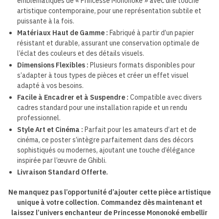
emblématiques de « Princesse Mononoké » avec une touche
artistique contemporaine, pour une représentation subtile et
puissante à la fois.
Matériaux Haut de Gamme :
Fabriqué à partir d’un papier
résistant et durable, assurant une conservation optimale de
l’éclat des couleurs et des détails visuels.
Dimensions Flexibles :
Plusieurs formats disponibles pour
s’adapter à tous types de pièces et créer un effet visuel
adapté à vos besoins.
Facile à Encadrer et à Suspendre :
Compatible avec divers
cadres standard pour une installation rapide et un rendu
professionnel.
Style Art et Cinéma :
Parfait pour les amateurs d’art et de
cinéma, ce poster s’intègre parfaitement dans des décors
sophistiqués ou modernes, ajoutant une touche d’élégance
inspirée par l’œuvre de Ghibli.
Livraison Standard Offerte.
Ne manquez pas l’opportunité d’ajouter cette pièce artistique
unique à votre collection. Commandez dès maintenant et
laissez l’univers enchanteur de Princesse Mononoké embellir