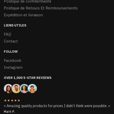
Politique de confidentialité
produit
Politique de Retours Et Remboursements
Expédition et livraison
LIENS UTILES
FAQ
Contact
FOLLOW
Facebook
Instagram
OVER 1,000 5-STAR REVIEWS
★★★★★
« Amazing quality products for prices I didn’t think were possible. »
Matt P.