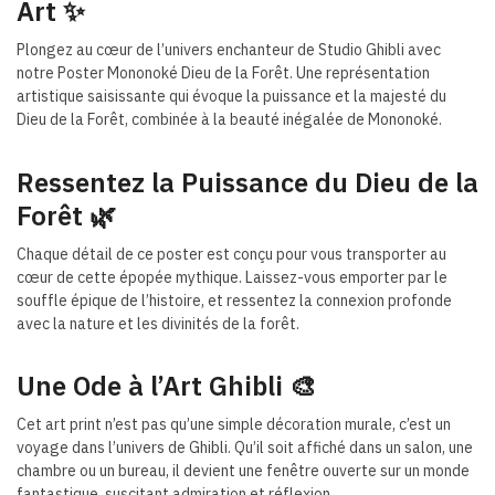
Art ✨
Plongez au cœur de l’univers enchanteur de Studio Ghibli avec
notre Poster Mononoké Dieu de la Forêt. Une représentation
artistique saisissante qui évoque la puissance et la majesté du
Dieu de la Forêt, combinée à la beauté inégalée de Mononoké.
Ressentez la Puissance du Dieu de la
Forêt 🌿
Chaque détail de ce poster est conçu pour vous transporter au
cœur de cette épopée mythique. Laissez-vous emporter par le
souffle épique de l’histoire, et ressentez la connexion profonde
avec la nature et les divinités de la forêt.
Une Ode à l’Art Ghibli 🎨
Cet art print n’est pas qu’une simple décoration murale, c’est un
voyage dans l’univers de Ghibli. Qu’il soit affiché dans un salon, une
chambre ou un bureau, il devient une fenêtre ouverte sur un monde
fantastique, suscitant admiration et réflexion.