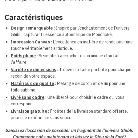
Caractéristiques
Design remarquable
:
Inspiré par l’enchantement de l’univers
Ghibli, capturant l’essence authentique de Mononoké.
Impression Canvas
:
L’excellence en matière de rendu pour une
touche véritablement artistique.
Poids plume
:
Si simple à accrocher qu’un unique clou fait
l’affaire.
Variété de dimensions
:
Trouvez la taille parfaite pour chaque
recoin de votre espace.
Matériaux de qualité
:
Mélange de coton et de lin pour une
toile sublime.
Livré sans cadre
:
Une liberté pour choisir le cadre qui vous
correspond.
Livraison gratuite
:
Profitez de la livraison standard offerte,
pour une expérience sans souci.
Saisissez l’occasion de posséder un fragment de l’univers Ghibli.
Commandez dès maintenant et laissez le Dieu de la Forêt